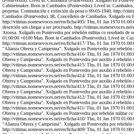
(Pontevedra). Lived in: Cambados (Pontevedra). Xulgado en Pontevedr
Cabinetmaker. Born in Cambados (Pontevedra). Lived in: Cambados, C
perpetua. Conmutación e extinción da pena o 09-05-1940.
http://vit
Cambados (Pontevedra). IR, Concelleiro de Cambados. Xulgado en Pon
http://vitimas.nomesevoces.net/en/ficha/495/
Thu, 01 Jan 1970 01:00
deserción sen chegar a ser procesado.
http://vitimas.nomesevoces.net/
Arousa. Xulgado en Pontevedra por rebelión militar co resultado de 
01:00:00 +0100
Man. Born in Cambados (Pontevedra). Lived in: Cas
http://vitimas.nomesevoces.net/en/ficha/417/
Thu, 01 Jan 1970 01:00
"Alianza Obrera y Campesina". Xulgado en Pontevedra por rebelión mi
http://vitimas.nomesevoces.net/en/ficha/416/
Thu, 01 Jan 1970 01:00
Obrera y Campesina". Xulgado en Pontevedra por auxilio á rebelión co
http://vitimas.nomesevoces.net/en/ficha/415/
Thu, 01 Jan 1970 01:00
Obrera y Campesina". Xulgado en Pontevedra por auxilio á rebelión c
http://vitimas.nomesevoces.net/en/ficha/414/
Thu, 01 Jan 1970 01:00
Obrera y Campesina". Xulgado en Pontevedra por auxilio á rebelión c
http://vitimas.nomesevoces.net/en/ficha/413/
Thu, 01 Jan 1970 01:00
Obrera y Campesina". Xulgado en Pontevedra por auxilio á rebelión c
http://vitimas.nomesevoces.net/en/ficha/412/
Thu, 01 Jan 1970 01:00
Obrera y Campesina". Xulgado en Pontevedra por auxilio á rebelión c
http://vitimas.nomesevoces.net/en/ficha/411/
Thu, 01 Jan 1970 01:00
Obrera y Campesina". Xulgado en Pontevedra por rebelión militar co 
http://vitimas.nomesevoces.net/en/ficha/410/
Thu, 01 Jan 1970 01:00
"Alianza Obrera y Campesina". Xulgado en Pontevedra por rebelión mi
http://vitimas.nomesevoces.net/en/ficha/409/
Thu, 01 Jan 1970 01:00