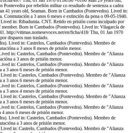
n/ficha/497/
Thu, 01 Jan 1970 01:00:00 +0100
Man 29 years old,
ontevedra por rebelión militar co resultado de sentenza a cadea
n 41 years old, Seaman. Born in Cambados (Pontevedra). Lived in:
ua. Conmutación a 3 anos 6 meses e extinción da pena o 09-05-1940.
Lived in: Ribadumia. CNT. Retido en prisión como inculpado por
f member. Born in Cambados (Pontevedra). Lived in: Vilagarcía de
41.
http://vitimas.nomesevoces.net/en/ficha/418/
Thu, 01 Jan 1970
or disparos nun traslado.
ra). Lived in: Castrelos, Cambados (Pontevedra). Membro de
utacióna a 3 anos 8 meses de prisión menor.
Lived in: Castrelos, Cambados (Pontevedra). Membro de "Alianza
acióna a 3 anos de prisión menor.
Lived in: Castrelos, Cambados (Pontevedra). Membro de "Alianza
a a 3 anos 6 meses de prisión menor.
 Lived in: Castrelos, Cambados (Pontevedra). Membro de "Alianza
a a 3 anos 6 meses de prisión menor.
Lived in: Castrelos, Cambados (Pontevedra). Membro de "Alianza
a a 3 anos 4 meses de prisión menor.
 Lived in: Castrelos, Cambados (Pontevedra). Membro de "Alianza
a a 3 anos 6 meses de prisión menor.
Lived in: Castrelos, Cambados (Pontevedra). Membro de "Alianza
a 4 anos 6 meses de prisión menor.
ra). Lived in: Castrelos, Cambados (Pontevedra). Membro de
utacióna a 3 anos de prisión menor.
 Lived in: Castrelo, Cambados (Pontevedra). Membro de "Alianza