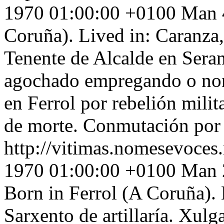
1970 01:00:00 +0100
Man 4
Coruña). Lived in: Caranza
Tenente de Alcalde en Seran
agochado empregando o no
en Ferrol por rebelión milit
de morte. Conmutación por 
http://vitimas.nomesevoces
1970 01:00:00 +0100
Man 2
Born in Ferrol (A Coruña). 
Sarxento de artillaría. Xulg