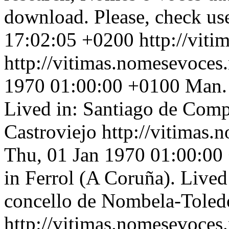
download. Please, check use
17:02:05 +0200
http://vit
http://vitimas.nomesevoces
1970 01:00:00 +0100
Man. 
Lived in: Santiago de Com
Castroviejo
http://vitimas.
Thu, 01 Jan 1970 01:00:00
in Ferrol (A Coruña). Lived
concello de Nombela-Toled
http://vitimas.nomesevoces