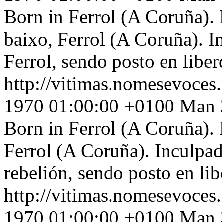
Born in Ferrol (A Coruña). 
baixo, Ferrol (A Coruña). I
Ferrol, sendo posto en libe
http://vitimas.nomesevoces
1970 01:00:00 +0100
Man 3
Born in Ferrol (A Coruña). 
Ferrol (A Coruña). Inculpad
rebelión, sendo posto en li
http://vitimas.nomesevoces
1970 01:00:00 +0100
Man 3