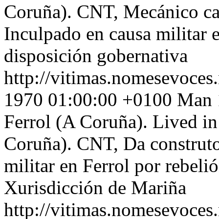
Coruña). CNT, Mecánico cal
Inculpado en causa militar 
disposición gobernativa
http://vitimas.nomesevoces
1970 01:00:00 +0100
Man 1
Ferrol (A Coruña). Lived in
Coruña). CNT, Da construto
militar en Ferrol por rebeli
Xurisdicción de Mariña
http://vitimas.nomesevoces