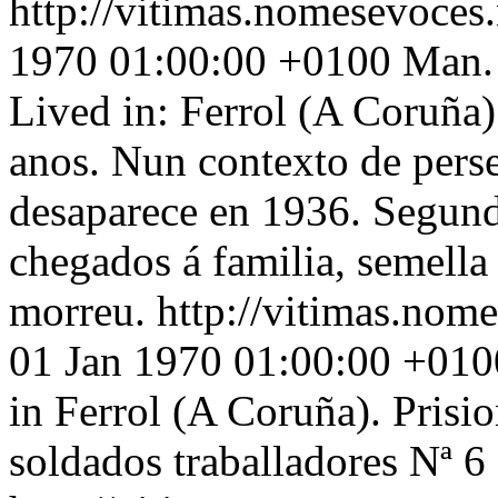
http://vitimas.nomesevoces
1970 01:00:00 +0100
Man. 
Lived in: Ferrol (A Coruña
anos. Nun contexto de perse
desaparece en 1936. Segund
chegados á familia, semella
morreu.
http://vitimas.nom
01 Jan 1970 01:00:00 +010
in Ferrol (A Coruña). Prisio
soldados traballadores Nª 6