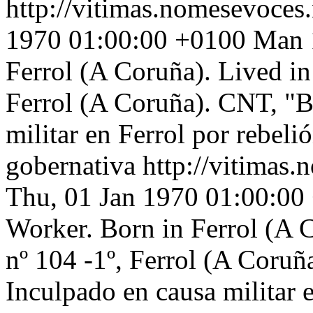
http://vitimas.nomesevoces
1970 01:00:00 +0100
Man 1
Ferrol (A Coruña). Lived in
Ferrol (A Coruña). CNT, "B
militar en Ferrol por rebeli
gobernativa
http://vitimas.
Thu, 01 Jan 1970 01:00:00
Worker. Born in Ferrol (A C
nº 104 -1º, Ferrol (A Coruñ
Inculpado en causa militar 