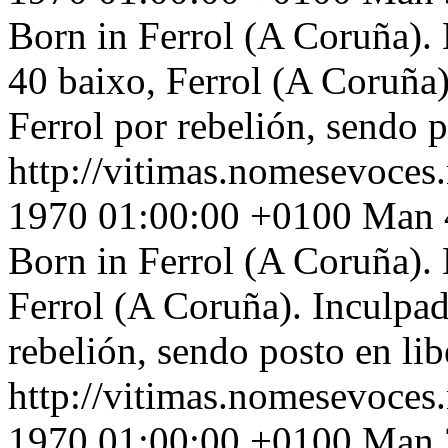
Born in Ferrol (A Coruña). 
40 baixo, Ferrol (A Coruña)
Ferrol por rebelión, sendo p
http://vitimas.nomesevoces
1970 01:00:00 +0100
Man 4
Born in Ferrol (A Coruña). 
Ferrol (A Coruña). Inculpad
rebelión, sendo posto en lib
http://vitimas.nomesevoces
1970 01:00:00 +0100
Man 3