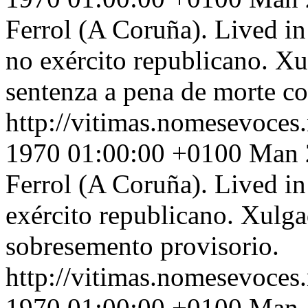
Ferrol (A Coruña). Lived i
no exército republicano. Xu
sentenza a pena de morte c
http://vitimas.nomesevoces
1970 01:00:00 +0100
Man 2
Ferrol (A Coruña). Lived i
exército republicano. Xulga
sobresemento provisorio.
http://vitimas.nomesevoces
1970 01:00:00 +0100
Man 4