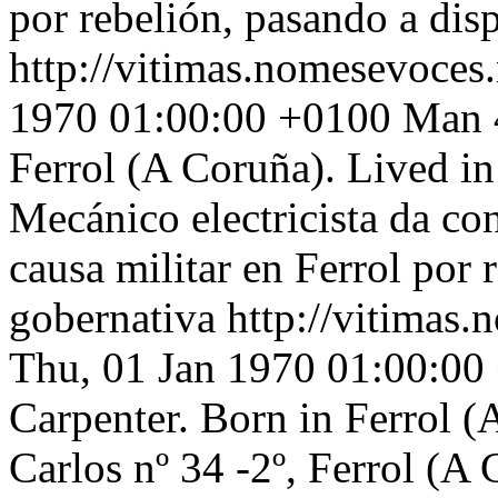
por rebelión, pasando a dis
http://vitimas.nomesevoces
1970 01:00:00 +0100
Man 4
Ferrol (A Coruña). Lived in
Mecánico electricista da co
causa militar en Ferrol por 
gobernativa
http://vitimas.
Thu, 01 Jan 1970 01:00:00
Carpenter. Born in Ferrol (
Carlos nº 34 -2º, Ferrol (A