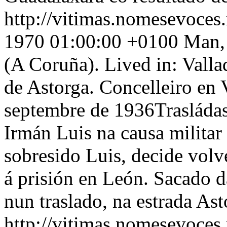
http://vitimas.nomesevoces
1970 01:00:00 +0100
Man, 
(A Coruña). Lived in: Vallad
de Astorga. Concelleiro en 
septembre de 1936Trasládas
Irmán Luis na causa militar 
sobresido Luis, decide volv
á prisión en León. Sacado d
nun traslado, na estrada As
http://vitimas.nomesevoces