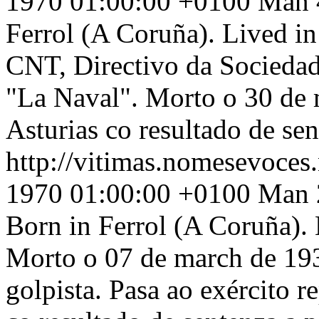
1970 01:00:00 +0100
Man 4
Ferrol (A Coruña). Lived in
CNT, Directivo da Sociedad
"La Naval". Morto o 30 de
Asturias co resultado de se
http://vitimas.nomesevoces
1970 01:00:00 +0100
Man 2
Born in Ferrol (A Coruña). 
Morto o 07 de march de 19
golpista. Pasa ao exército 