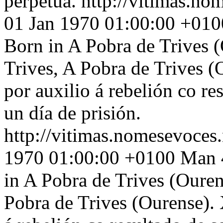
perpetua.
http://vitimas.no
01 Jan 1970 01:00:00 +010
Born in A Pobra de Trives 
Trives, A Pobra de Trives 
por auxilio á rebelión co re
un día de prisión.
http://vitimas.nomesevoces
1970 01:00:00 +0100
Man 4
in A Pobra de Trives (Ouren
Pobra de Trives (Ourense).