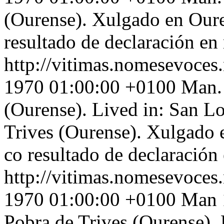
(Ourense). Xulgado en Ouren
resultado de declaración en 
http://vitimas.nomesevoces
1970 01:00:00 +0100
Man. 
(Ourense). Lived in: San L
Trives (Ourense). Xulgado e
co resultado de declaración 
http://vitimas.nomesevoces
1970 01:00:00 +0100
Man 1
Pobra de Trives (Ourense). 