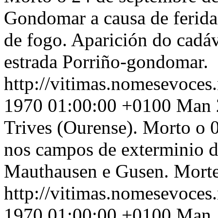
Gondomar a causa de ferida
de fogo. Aparición do cadá
estrada Porriño-gondomar.
http://vitimas.nomesevoces
1970 01:00:00 +0100
Man 2
Trives (Ourense). Morto o
nos campos de exterminio d
Mauthausen e Gusen. Morte
http://vitimas.nomesevoces
1970 01:00:00 +0100
Man. 