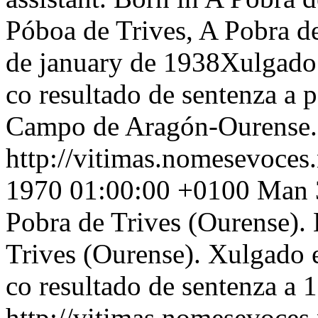
Póboa de Trives, A Pobra d
de january de 1938Xulgado 
co resultado de sentenza a 
Campo de Aragón-Ourense.
http://vitimas.nomesevoces
1970 01:00:00 +0100
Man 3
Pobra de Trives (Ourense).
Trives (Ourense). Xulgado e
co resultado de sentenza a 1
http://vitimas.nomesevoces