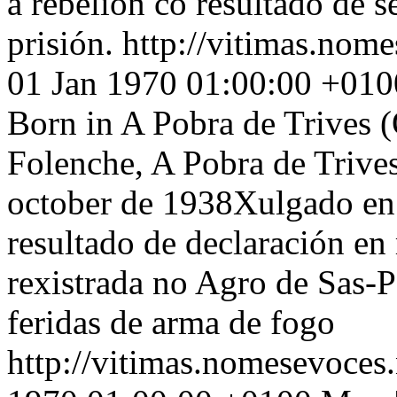
á rebelión co resultado de s
prisión.
http://vitimas.nome
01 Jan 1970 01:00:00 +010
Born in A Pobra de Trives (
Folenche, A Pobra de Trive
october de 1938Xulgado en 
resultado de declaración en
rexistrada no Agro de Sas-
feridas de arma de fogo
http://vitimas.nomesevoces