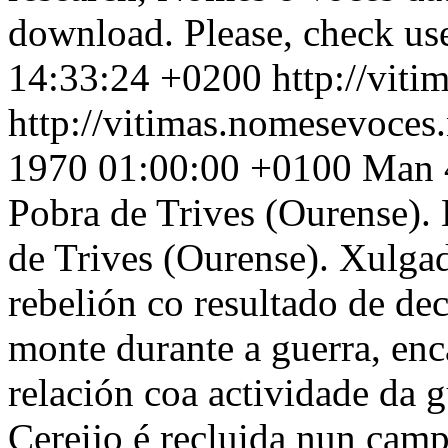
download. Please, check use
14:33:24 +0200
http://vit
http://vitimas.nomesevoces
1970 01:00:00 +0100
Man 4
Pobra de Trives (Ourense).
de Trives (Ourense). Xulga
rebelión co resultado de de
monte durante a guerra, enc
relación coa actividade da g
Cereijo é recluida nun camp