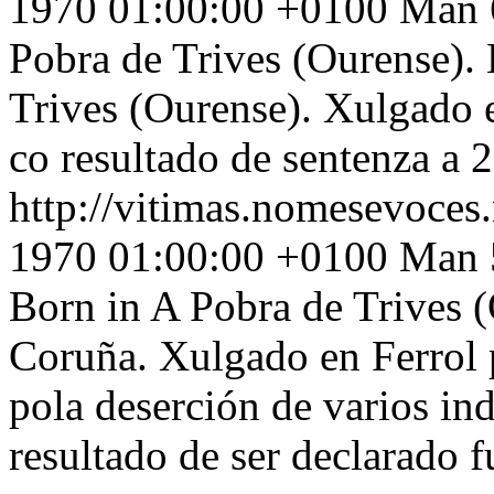
1970 01:00:00 +0100
Man 6
Pobra de Trives (Ourense). 
Trives (Ourense). Xulgado e
co resultado de sentenza a 2
http://vitimas.nomesevoces
1970 01:00:00 +0100
Man 5
Born in A Pobra de Trives (
Coruña. Xulgado en Ferrol p
pola deserción de varios in
resultado de ser declarado f