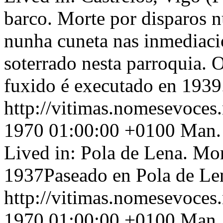
barco. Morte por disparos 
nunha cuneta nas inmediaci
soterrado nesta parroquia. 
fuxido é executado en 1939
http://vitimas.nomesevoces
1970 01:00:00 +0100
Man.
Lived in: Pola de Lena. Mo
1937Paseado en Pola de Le
http://vitimas.nomesevoces
1970 01:00:00 +0100
Man, 