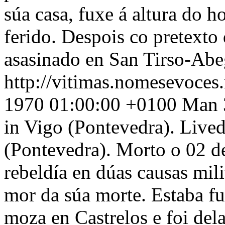
súa casa, fuxe á altura do h
ferido. Despois co pretexto 
asasinado en San Tirso-Ab
http://vitimas.nomesevoces
1970 01:00:00 +0100
Man 3
in Vigo (Pontevedra). Live
(Pontevedra). Morto o 02 d
rebeldía en dúas causas mil
mor da súa morte. Estaba f
moza en Castrelos e foi del