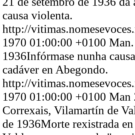
21 de setembro de 1936 da 
causa violenta.
http://vitimas.nomesevoces
1970 01:00:00 +0100
Man.
1936Infórmase nunha causa 
cadáver en Abegondo.
http://vitimas.nomesevoces
1970 01:00:00 +0100
Man 2
Correxais, Vilamartín de Va
de 1936Morte rexistrada en