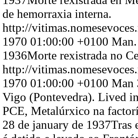
de hemorraxia interna.
http://vitimas.nomesevoces
1970 01:00:00 +0100
Man. 
1936Morte rexistrada no Ce
http://vitimas.nomesevoces
1970 01:00:00 +0100
Man 3
Vigo (Pontevedra). Lived in
PCE, Metalúrxico na factorí
28 de january de 1937Tras e