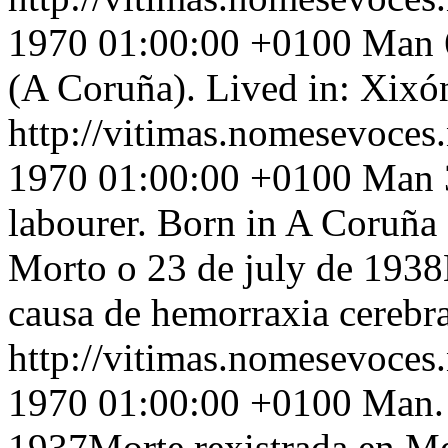
1970 01:00:00 +0100
Man 6
(A Coruña). Lived in: Xixó
http://vitimas.nomesevoces
1970 01:00:00 +0100
Man 3
labourer. Born in A Coruña
Morto o 23 de july de 1938
causa de hemorraxia cerebra
http://vitimas.nomesevoces
1970 01:00:00 +0100
Man. 
1937Morte rexistrada en M