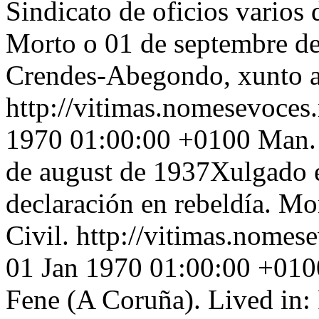
Sindicato de oficios varios
Morto o 01 de septembre d
Crendes-Abegondo, xunto a
http://vitimas.nomesevoces
1970 01:00:00 +0100
Man. 
de august de 1937Xulgado e
declaración en rebeldía. M
Civil.
http://vitimas.nomes
01 Jan 1970 01:00:00 +010
Fene (A Coruña). Lived in