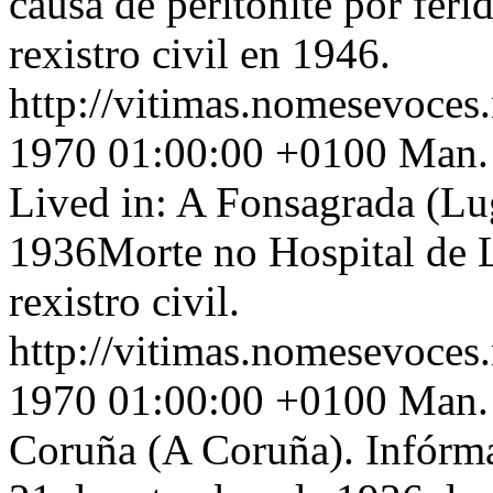
causa de peritonite por feri
rexistro civil en 1946.
http://vitimas.nomesevoces
1970 01:00:00 +0100
Man. 
Lived in: A Fonsagrada (L
1936Morte no Hospital de L
rexistro civil.
http://vitimas.nomesevoces
1970 01:00:00 +0100
Man. 
Coruña (A Coruña). Infórma