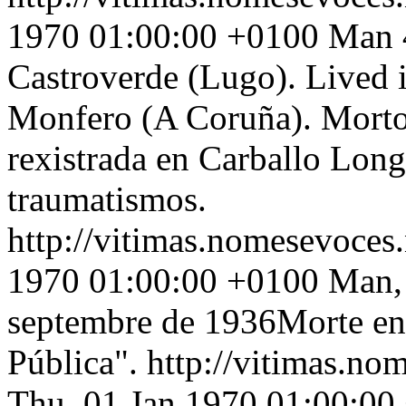
1970 01:00:00 +0100
Man 4
Castroverde (Lugo). Lived 
Monfero (A Coruña). Morto
rexistrada en Carballo Long
traumatismos.
http://vitimas.nomesevoces
1970 01:00:00 +0100
Man,
septembre de 1936Morte en 
Pública".
http://vitimas.no
Thu, 01 Jan 1970 01:00:00