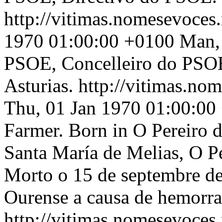
http://vitimas.nomesevoces
1970 01:00:00 +0100
Man, 
PSOE, Concelleiro do PSOE
Asturias.
http://vitimas.no
Thu, 01 Jan 1970 01:00:00
Farmer. Born in O Pereiro d
Santa María de Melias, O P
Morto o 15 de septembre de
Ourense a causa de hemorrax
http://vitimas.nomesevoces