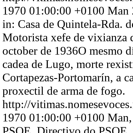
1970 01:00:00 +0100
Man 2
in: Casa de Quintela-Rda. 
Motorista xefe de vixianza 
october de 1936O mesmo día
cadea de Lugo, morte rexist
Cortapezas-Portomarín, a c
proxectil de arma de fogo.
http://vitimas.nomesevoces
1970 01:00:00 +0100
Man, 
PSOE, Directivo do PSOE. 