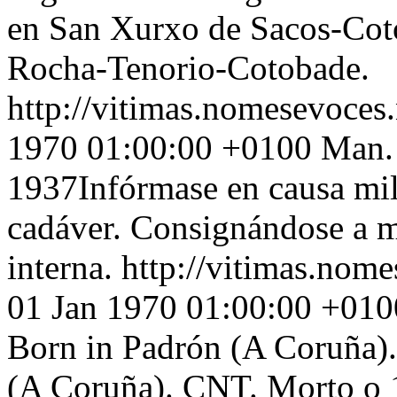
en San Xurxo de Sacos-Cot
Rocha-Tenorio-Cotobade.
http://vitimas.nomesevoces
1970 01:00:00 +0100
Man.
1937Infórmase en causa mili
cadáver. Consignándose a m
interna.
http://vitimas.nom
01 Jan 1970 01:00:00 +010
Born in Padrón (A Coruña).
(A Coruña). CNT. Morto o 1