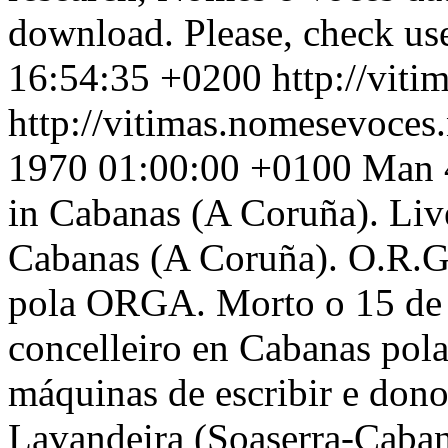
download. Please, check use
16:54:35 +0200
http://vit
http://vitimas.nomesevoces
1970 01:00:00 +0100
Man 4
in Cabanas (A Coruña). Live
Cabanas (A Coruña). O.R.G.
pola ORGA. Morto o 15 de
concelleiro en Cabanas po
máquinas de escribir e dono
Lavandeira (Soaserra-Cabana