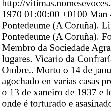
http://vitimas.nomesevoces
1970 01:00:00 +0100
Man 4
Pontedeume (A Coruña). Li
Pontedeume (A Coruña). Fo
Membro da Sociedade Agrar
lugares. Vicario da Confrar
Ombre.. Morto o 14 de jan
agochado en varias casas pr
o 13 de xaneiro de 1937 e 
onde é torturado e asasinad