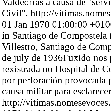
Valdeorras a causa de "serv
Civil".
http://vitimas.nome
01 Jan 1970 01:00:00 +010
in Santiago de Compostela 
Villestro, Santiago de Com
de july de 1936Fuxido nos 
rexistrada no Hospital de C
por perforación provocada p
causa militar para esclarece
http://vitimas.nomesevoces