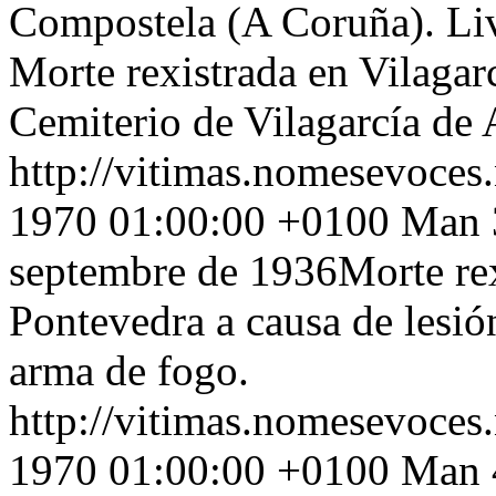
Compostela (A Coruña). Liv
Morte rexistrada en Vilagar
Cemiterio de Vilagarcía de 
http://vitimas.nomesevoces
1970 01:00:00 +0100
Man 3
septembre de 1936Morte re
Pontevedra a causa de lesió
arma de fogo.
http://vitimas.nomesevoces
1970 01:00:00 +0100
Man 4