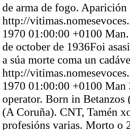
de arma de fogo. Aparición 
http://vitimas.nomesevoces
1970 01:00:00 +0100
Man. 
de october de 1936Foi asas
a súa morte coma un cadáve
http://vitimas.nomesevoces
1970 01:00:00 +0100
Man 
operator. Born in Betanzos 
(A Coruña). CNT, Tamén xor
profesións varias. Morto o