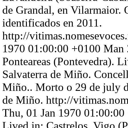
de Grandal, en Vilarmaior. 
identificados en 2011.
http://vitimas.nomesevoces
1970 01:00:00 +0100
Man 2
Ponteareas (Pontevedra). L
Salvaterra de Miño. Concell
Miño.. Morto o 29 de july 
de Miño.
http://vitimas.no
Thu, 01 Jan 1970 01:00:00
Lived in: Castrelos, Vigo (