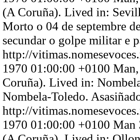
(A Coruña). Lived in: Sevill
Morto o 04 de septembre de
secundar o golpe militar e p
http://vitimas.nomesevoces
1970 01:00:00 +0100
Man, 
Coruña). Lived in: Nombela
Nombela-Toledo. Asasiñad
http://vitimas.nomesevoces
1970 01:00:00 +0100
Man 3
(A Coruña). Lived in: Ollo