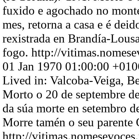
fuxido e agochado no mont
mes, retorna a casa e é dei
rexistrada en Brandía-Lousa
fogo.
http://vitimas.nomese
01 Jan 1970 01:00:00 +010
Lived in: Valcoba-Veiga, Be
Morto o 20 de septembre de
da súa morte en setembro de
Morre tamén o seu parente 
http://vitimas.nomesevoces