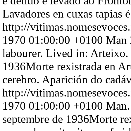
é detido e levado ao Frontó
Lavadores en cuxas tapias é
http://vitimas.nomesevoces
1970 01:00:00 +0100
Man 2
labourer. Lived in: Arteixo
1936Morte rexistrada en Art
cerebro. Aparición do cadá
http://vitimas.nomesevoces
1970 01:00:00 +0100
Man. 
septembre de 1936Morte rex