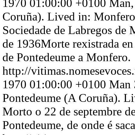
1970 01:00:00 +0100
Man,
Coruña). Lived in: Monfero
Sociedade de Labregos de 
de 1936Morte rexistrada en 
de Pontedeume a Monfero.
http://vitimas.nomesevoces
1970 01:00:00 +0100
Man 3
Pontedeume (A Coruña). Li
Morto o 22 de septembre de
Pontedeume, de onde é saca