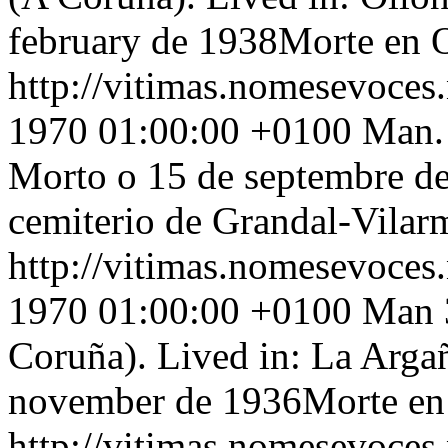
february de 1938Morte en 
http://vitimas.nomesevoces
1970 01:00:00 +0100
Man.
Morto o 15 de septembre de
cemiterio de Grandal-Vilar
http://vitimas.nomesevoces
1970 01:00:00 +0100
Man 3
Coruña). Lived in: La Arga
november de 1936Morte en 
http://vitimas.nomesevoces