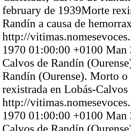
february de 1939Morte rexi
Randín a causa de hemorraxi
http://vitimas.nomesevoces
1970 01:00:00 +0100
Man 3
Calvos de Randín (Ourense)
Randín (Ourense). Morto o
rexistrada en Lobás-Calvos 
http://vitimas.nomesevoces
1970 01:00:00 +0100
Man 3
Calvos de Randín (Ourense)