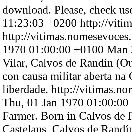
download. Please, check use
11:23:03 +0200
http://vit
http://vitimas.nomesevoces
1970 01:00:00 +0100
Man 2
Vilar, Calvos de Randín (Ou
con causa militar aberta na
liberdade.
http://vitimas.n
Thu, 01 Jan 1970 01:00:00
Farmer. Born in Calvos de 
Castelaus, Calvos de Randí