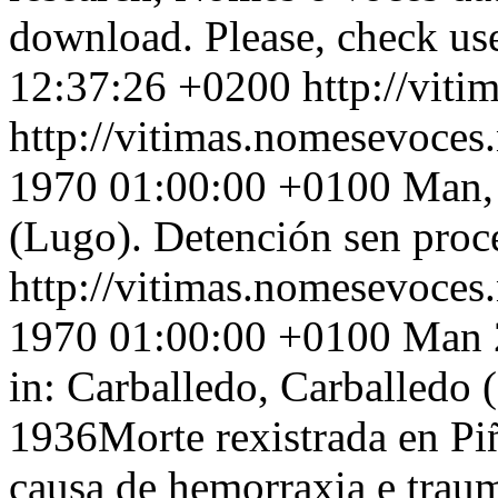
download. Please, check use
12:37:26 +0200
http://vit
http://vitimas.nomesevoces
1970 01:00:00 +0100
Man, 
(Lugo). Detención sen proc
http://vitimas.nomesevoces
1970 01:00:00 +0100
Man 2
in: Carballedo, Carballedo 
1936Morte rexistrada en Pi
causa de hemorraxia e trau