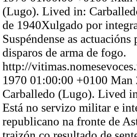
(Lugo). Lived in: Carballe
de 1940Xulgado por integra
Suspéndense as actuacións p
disparos de arma de fogo.
http://vitimas.nomesevoces
1970 01:00:00 +0100
Man 2
Carballedo (Lugo). Lived in
Está no servizo militar e in
republicano na fronte de A
traizón co resultado de sent