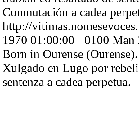
Conmutación a cadea perpe
http://vitimas.nomesevoces
1970 01:00:00 +0100
Man 2
Born in Ourense (Ourense).
Xulgado en Lugo por rebelió
sentenza a cadea perpetua.