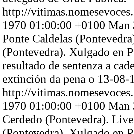
http://vitimas.nomesevoces.
1970 01:00:00 +0100
Man 3
Ponte Caldelas (Pontevedra
(Pontevedra). Xulgado en Po
resultado de sentenza a ca
extinción da pena o 13-08-
http://vitimas.nomesevoces.
1970 01:00:00 +0100
Man 3
Cerdedo (Pontevedra). Live
(Pontevedra). Xulgado en Po