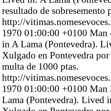
resultado de sobresemento p
http://vitimas.nomesevoces.
1970 01:00:00 +0100
Man 4
in A Lama (Pontevedra). Li
Xulgado en Pontevedra por r
multa de 1000 ptas.
http://vitimas.nomesevoces.
1970 01:00:00 +0100
Man 3
Lama (Pontevedra). Lived i
Xulgado en Pontevedra por r