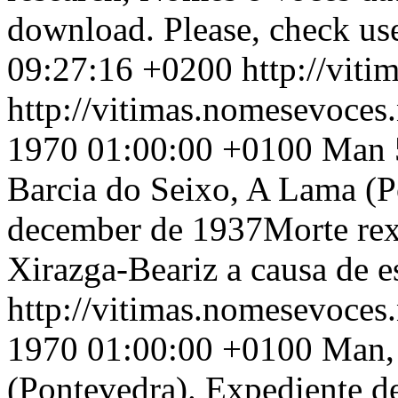
download. Please, check use
09:27:16 +0200
http://vit
http://vitimas.nomesevoces
1970 01:00:00 +0100
Man 5
Barcia do Seixo, A Lama (P
december de 1937Morte rexi
Xirazga-Beariz a causa de 
http://vitimas.nomesevoces
1970 01:00:00 +0100
Man, 
(Pontevedra). Expediente de