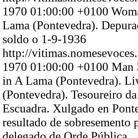
1970 01:00:00 +0100
Woman
Lama (Pontevedra). Depura
soldo o 1-9-1936
http://vitimas.nomesevoces
1970 01:00:00 +0100
Man 
in A Lama (Pontevedra). Li
(Pontevedra). Tesoureiro da
Escuadra. Xulgado en Pontev
resultado de sobresemento p
delegado de Orde Pública.