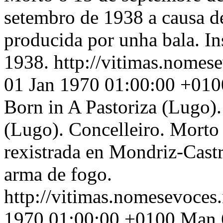
setembro de 1938 a causa d
producida por unha bala. In
1938.
http://vitimas.nomes
01 Jan 1970 01:00:00 +010
Born in A Pastoriza (Lugo).
(Lugo). Concelleiro. Morto
rexistrada en Mondriz-Castr
arma de fogo.
http://vitimas.nomesevoces
1970 01:00:00 +0100
Man 6