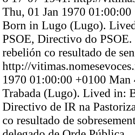
Thu, 01 Jan 1970 01:00:00
Born in Lugo (Lugo). Lived 
PSOE, Directivo do PSOE. 
rebelión co resultado de sen
http://vitimas.nomesevoces
1970 01:00:00 +0100
Man 4
Trabada (Lugo). Lived in: B
Directivo de IR na Pastoriz
co resultado de sobresement
delegado de Orde Pública.