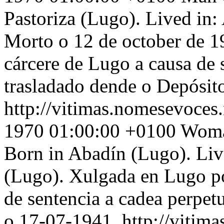
Pastoriza (Lugo). Lived in:
Morto o 12 de october de 1
cárcere de Lugo a causa de s
trasladado dende o Depósi
http://vitimas.nomesevoces
1970 01:00:00 +0100
Woma
Born in Abadín (Lugo). Live
(Lugo). Xulgada en Lugo por
de sentencia a cadea perpet
o 17-07-1941.
http://vitim