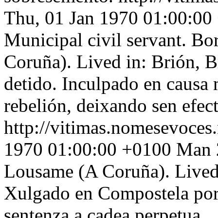
Thu, 01 Jan 1970 01:00:00
Municipal civil servant. B
Coruña). Lived in: Brión, 
detido. Inculpado en causa 
rebelión, deixando sen efec
http://vitimas.nomesevoces
1970 01:00:00 +0100
Man 2
Lousame (A Coruña). Lived 
Xulgado en Compostela por 
sentenza a cadea perpetua.