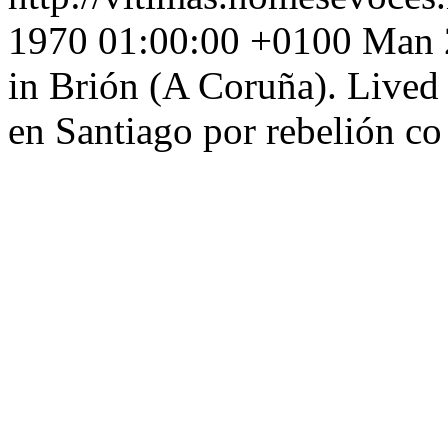
1970 01:00:00 +0100
Man 
in Brión (A Coruña). Lived
en Santiago por rebelión co