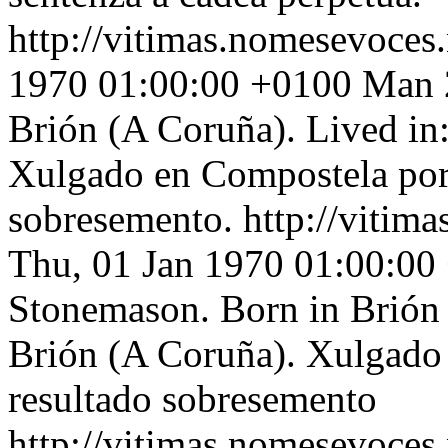
http://vitimas.nomesevoces
1970 01:00:00 +0100
Man 2
Brión (A Coruña). Lived in
Xulgado en Compostela por 
sobresemento.
http://vitim
Thu, 01 Jan 1970 01:00:00
Stonemason. Born in Brión 
Brión (A Coruña). Xulgado 
resultado sobresemento
http://vitimas.nomesevoces