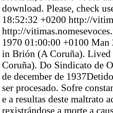
download. Please, check use
18:52:32 +0200
http://vit
http://vitimas.nomesevoces
1970 01:00:00 +0100
Man 
in Brión (A Coruña). Lived
Coruña). Do Sindicato de Of
de december de 1937Detido 
ser procesado. Sofre constan
e a resultas deste maltrato
rexistrándose a morte a cau