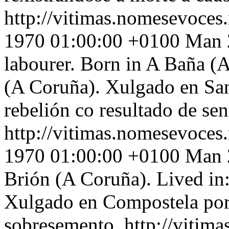
http://vitimas.nomesevoces
1970 01:00:00 +0100
Man 2
labourer. Born in A Baña (A
(A Coruña). Xulgado en Sa
rebelión co resultado de se
http://vitimas.nomesevoces
1970 01:00:00 +0100
Man 2
Brión (A Coruña). Lived in
Xulgado en Compostela por 
sobresemento.
http://vitim