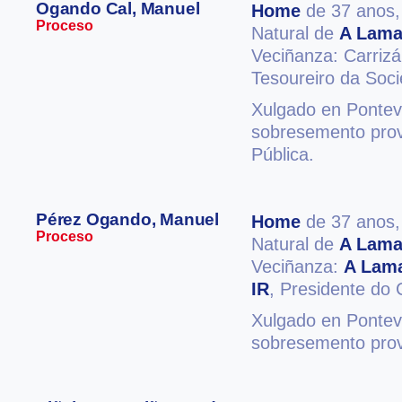
Ogando Cal, Manuel
Home
de 37 anos
Proceso
Natural de
A Lam
Veciñanza: Carriz
Tesoureiro da Soci
Xulgado en Ponteve
sobresemento provi
Pública.
Pérez Ogando, Manuel
Home
de 37 anos
Proceso
Natural de
A Lam
Veciñanza:
A Lam
IR
, Presidente do 
Xulgado en Ponteve
sobresemento provi