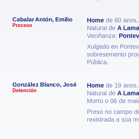
Cabalar Antón, Emilio
Home
de 60 anos
Proceso
Natural de
A Lam
Veciñanza:
Pontev
Xulgado en Ponteve
sobresemento prov
Pública.
González Blanco, José
Home
de 19 anos
Detención
Natural de
A Lam
Morto o 06 de mai
Preso no campo de
rexistrada a súa 