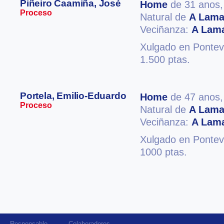
Piñeiro Caamiña, José
Home
de 31 anos
Proceso
Natural de
A Lam
Veciñanza:
A Lam
Xulgado en Ponteve
1.500 ptas.
Portela, Emilio-Eduardo
Home
de 47 anos
Proceso
Natural de
A Lam
Veciñanza:
A Lam
Xulgado en Ponteve
1000 ptas.
Responsable
Colaboradores