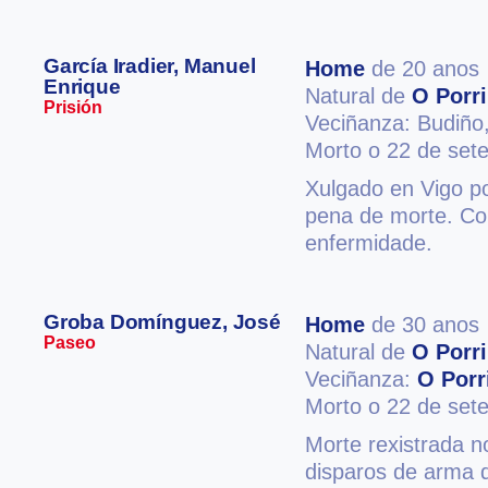
García Iradier, Manuel
Home
de 20 anos
Enrique
Natural de
O Porr
Prisión
Veciñanza: Budiño
Morto o 22 de set
Xulgado en Vigo po
pena de morte. Co
enfermidade.
Groba Domínguez, José
Home
de 30 anos
Paseo
Natural de
O Porr
Veciñanza:
O Porr
Morto o 22 de set
Morte rexistrada 
disparos de arma 