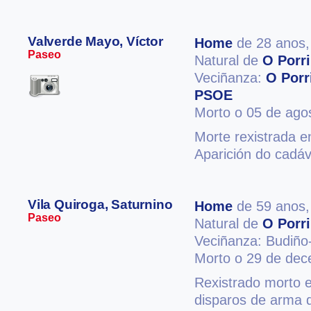
Valverde Mayo, Víctor
Home
de 28 anos
Paseo
Natural de
O Porr
Veciñanza:
O Porr
PSOE
Morto o 05 de ago
Morte rexistrada e
Aparición do cadáv
Vila Quiroga, Saturnino
Home
de 59 anos
Paseo
Natural de
O Porr
Veciñanza: Budiño
Morto o 29 de de
Rexistrado morto 
disparos de arma d