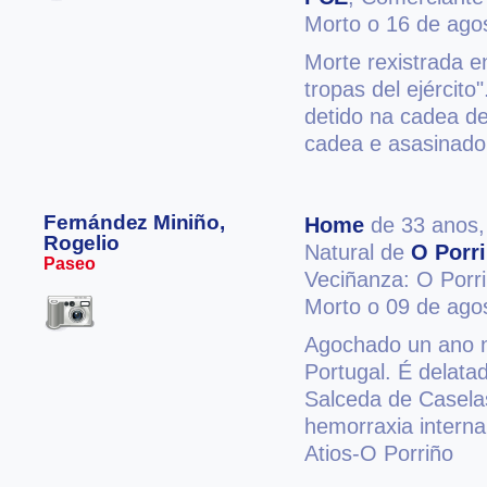
Morto o 16 de ago
Morte rexistrada e
tropas del ejército
detido na cadea de
cadea e asasinado
Fernández Miniño,
Home
de 33 anos
Rogelio
Natural de
O Porr
Paseo
Veciñanza: O Porr
Morto o 09 de ago
Agochado un ano na
Portugal. É delatad
Salceda de Casela
hemorraxia interna
Atios-O Porriño