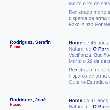
Morto o 24 de set
Rexistrado morto 
disparos de arma d
Foxo-Xinzo-Ponte
Rodríguez, Serafín
Home
de 45 anos
Paseo
Natural de
O Porr
Veciñanza: Budiño
Morto o 29 de de
Rexistrado morto 
disparos de arma d
Outeiro-Estrada a
Rodríguez, José
Home
de 41 anos
Paseo
Natural de
O Porr