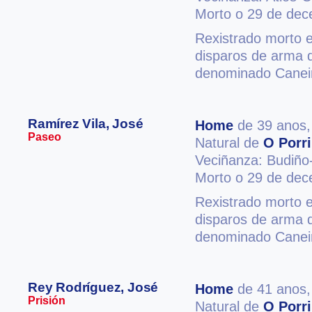
Morto o 29 de de
Rexistrado morto 
disparos de arma d
denominado Caneir
Ramírez Vila, José
Home
de 39 anos
Paseo
Natural de
O Porr
Veciñanza: Budiño
Morto o 29 de de
Rexistrado morto 
disparos de arma d
denominado Caneir
Rey Rodríguez, José
Home
de 41 anos
Prisión
Natural de
O Porr