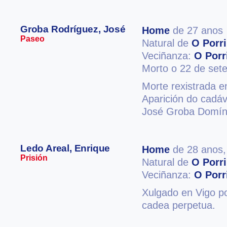
Groba Rodríguez, José
Home
de 27 anos
Paseo
Natural de
O Porr
Veciñanza:
O Porr
Morto o 22 de set
Morte rexistrada e
Aparición do cadá
José Groba Domín
Ledo Areal, Enrique
Home
de 28 anos
Prisión
Natural de
O Porr
Veciñanza:
O Porr
Xulgado en Vigo po
cadea perpetua.