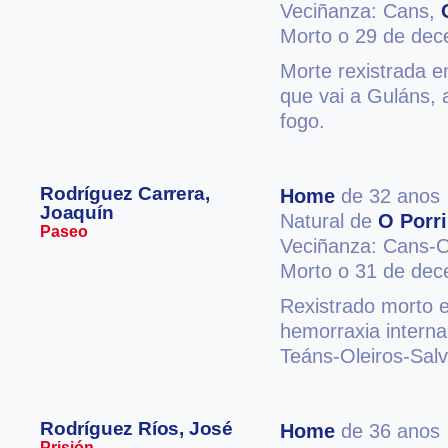
Veciñanza: Cans,
Morto o 29 de de
Morte rexistrada e
que vai a Guláns,
fogo.
Rodríguez Carrera,
Home
de 32 anos
Joaquín
Natural de
O Porr
Paseo
Veciñanza: Cans-O
Morto o 31 de de
Rexistrado morto e
hemorraxia interna
Teáns-Oleiros-Salv
Rodríguez Ríos, José
Home
de 36 anos
Prisión