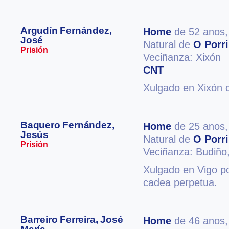
Argudín Fernández,
Home
de 52 anos
José
Natural de
O Porr
Prisión
Veciñanza: Xixón
CNT
Xulgado en Xixón 
Baquero Fernández,
Home
de 25 anos
Jesús
Natural de
O Porr
Prisión
Veciñanza: Budiño
Xulgado en Vigo po
cadea perpetua.
Barreiro Ferreira, José
Home
de 46 anos