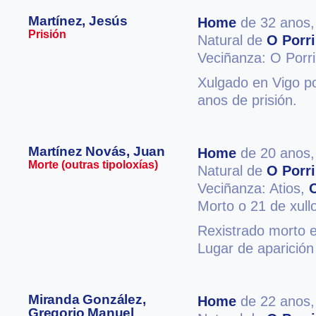
Martínez, Jesús
Home
de 32 anos
Prisión
Natural de
O Porr
Veciñanza: O Porr
Xulgado en Vigo po
anos de prisión.
Martínez Novás, Juan
Home
de 20 anos
Morte (outras tipoloxías)
Natural de
O Porr
Veciñanza: Atios,
Morto o 21 de xull
Rexistrado morto e
Lugar de aparició
Miranda González,
Home
de 22 anos
Gregorio Manuel