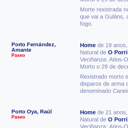
Morte rexistrada n
que vai a Guláns,
fogo.
Porto Fernández,
Home
de 19 anos
Amante
Natural de
O Porr
Paseo
Veciñanza: Atios-O
Morto o 29 de de
Rexistrado morto 
disparos de arma d
denominado Caneir
Porto Oya, Raúl
Home
de 21 anos
Paseo
Natural de
O Porr
Veciñanza: Atios-O