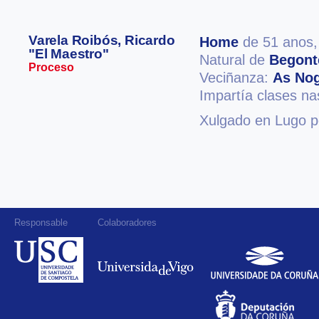
Varela Roibós, Ricardo
Home
de 51 anos
"El Maestro"
Natural de
Begont
Proceso
Veciñanza:
As Nog
Impartía clases n
Xulgado en Lugo po
Responsable
Colaboradores