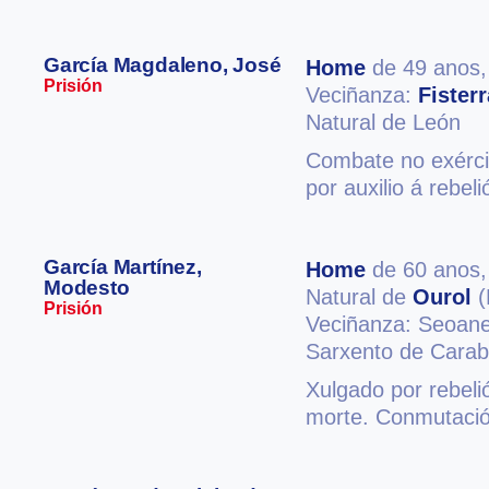
García Magdaleno, José
Home
de 49 anos
Prisión
Veciñanza:
Fisterr
Natural de León
Combate no exérci
por auxilio á rebel
García Martínez,
Home
de 60 anos
Modesto
Natural de
Ourol
(
Prisión
Veciñanza: Seoan
Sarxento de Carabi
Xulgado por rebeli
morte. Conmutació