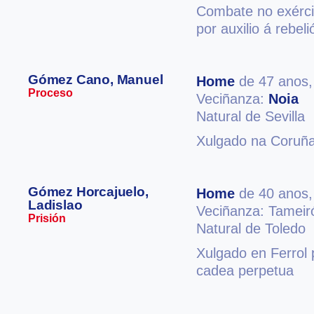
Combate no exérci
por auxilio á rebel
Gómez Cano, Manuel
Home
de 47 anos
Proceso
Veciñanza:
Noia
Natural de Sevilla
Xulgado na Coruña 
Gómez Horcajuelo,
Home
de 40 anos
Ladislao
Veciñanza: Tameir
Prisión
Natural de Toledo
Xulgado en Ferrol 
cadea perpetua