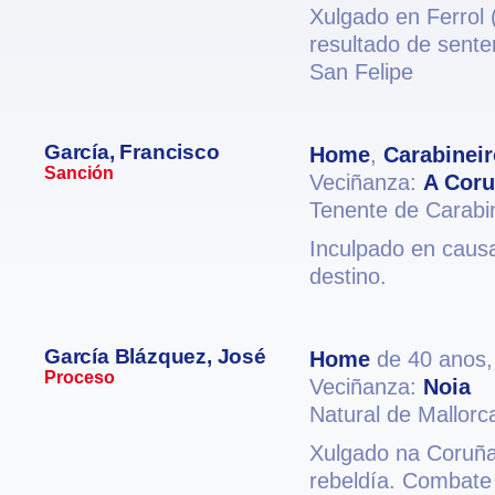
Xulgado en Ferrol (
resultado de sent
San Felipe
García, Francisco
Home
,
Carabineir
Sanción
Veciñanza:
A Cor
Tenente de Carabi
Inculpado en causa
destino.
García Blázquez, José
Home
de 40 anos
Proceso
Veciñanza:
Noia
Natural de Mallorc
Xulgado na Coruña 
rebeldía. Combate 