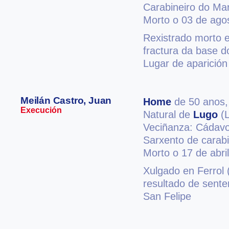
Carabineiro do Ma
Morto o 03 de ago
Rexistrado morto e
fractura da base d
Lugar de aparición 
Meilán Castro, Juan
Home
de 50 anos
Execución
Natural de
Lugo
(L
Veciñanza: Cádav
Sarxento de carabi
Morto o 17 de abri
Xulgado en Ferrol (
resultado de sent
San Felipe