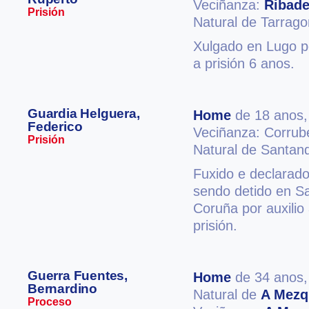
Veciñanza:
Ribad
Prisión
Natural de Tarrag
Xulgado en Lugo po
a prisión 6 anos.
Guardia Helguera,
Home
de 18 anos
Federico
Veciñanza: Corru
Prisión
Natural de Santan
Fuxido e declarado
sendo detido en S
Coruña por auxilio
prisión.
Guerra Fuentes,
Home
de 34 anos
Bernardino
Natural de
A Mezq
Proceso