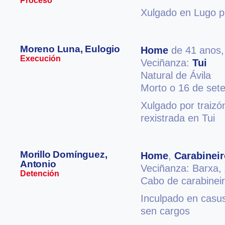
Proceso
Xulgado en Lugo p
Moreno Luna, Eulogio
Home
de 41 anos
Execución
Veciñanza:
Tui
Natural de Ávila
Morto o 16 de set
Xulgado por traizó
rexistrada en Tui
Morillo Domínguez,
Home
,
Carabineir
Antonio
Veciñanza: Barxa,
Detención
Cabo de carabinei
Inculpado en casus
sen cargos