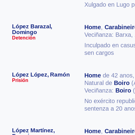
Xulgado en Lugo p
López Barazal,
Home
,
Carabineir
Domingo
Veciñanza: Barxa,
Detención
Inculpado en casus
sen cargos
López López, Ramón
Home
de 42 anos
Prisión
Natural de
Boiro
(
Veciñanza:
Boiro
(
No exército republ
sentenza a 20 anos
López Martínez,
Home
,
Carabineir