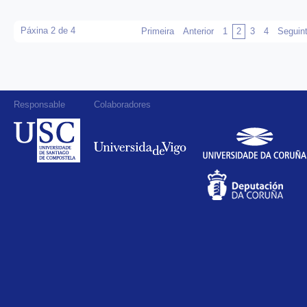
Páxina 2 de 4
Primeira
Anterior
1
2
3
4
Seguin
Responsable
Colaboradores