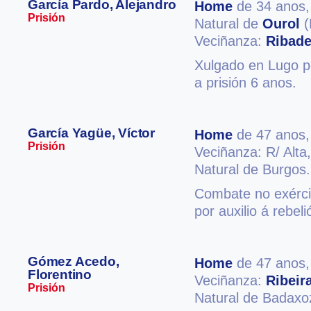
García Pardo, Alejandro
Home
de 34 anos
Prisión
Natural de
Ourol
(
Veciñanza:
Ribad
Xulgado en Lugo po
a prisión 6 anos.
García Yagüe, Víctor
Home
de 47 anos
Prisión
Veciñanza: R/ Alta
Natural de Burgos.
Combate no exérci
por auxilio á rebel
Gómez Acedo,
Home
de 47 anos
Florentino
Veciñanza:
Ribeir
Prisión
Natural de Badaxo