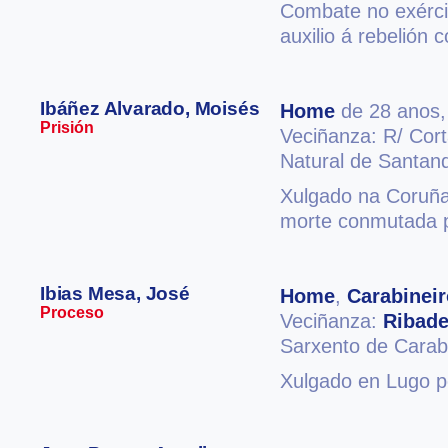
Combate no exércit
auxilio á rebelión 
Ibáñez Alvarado, Moisés
Home
de 28 anos
Prisión
Veciñanza: R/ Cort
Natural de Santan
Xulgado na Coruña
morte conmutada p
Ibias Mesa, José
Home
,
Carabineir
Proceso
Veciñanza:
Ribad
Sarxento de Carab
Xulgado en Lugo po