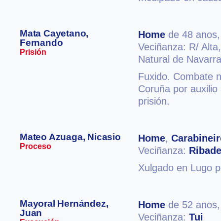
Mata Cayetano,
Home
de 48 anos
Fernando
Veciñanza: R/ Alta
Prisión
Natural de Navarra
Fuxido. Combate no
Coruña por auxilio
prisión.
Mateo Azuaga, Nicasio
Home
,
Carabineir
Proceso
Veciñanza:
Ribad
Xulgado en Lugo p
Mayoral Hernández,
Home
de 52 anos
Juan
Veciñanza:
Tui