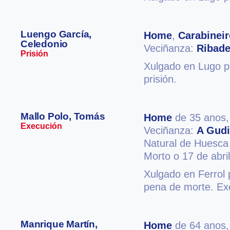
Luengo García,
Home
,
Carabineir
Celedonio
Veciñanza:
Ribad
Prisión
Xulgado en Lugo po
prisión.
Mallo Polo, Tomás
Home
de 35 anos
Execución
Veciñanza:
A Gud
Natural de Huesca
Morto o 17 de abri
Xulgado en Ferrol 
pena de morte. Ex
Manrique Martín,
Home
de 64 anos