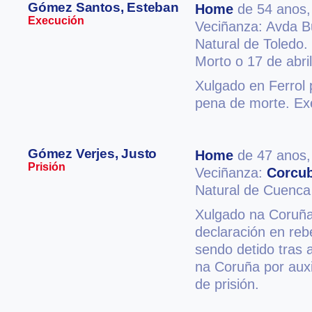
Gómez Santos, Esteban
Home
de 54 anos
Execución
Veciñanza: Avda B
Natural de Toledo.
Morto o 17 de abri
Xulgado en Ferrol 
pena de morte. Ex
Gómez Verjes, Justo
Home
de 47 anos
Prisión
Veciñanza:
Corcu
Natural de Cuenca
Xulgado na Coruña 
declaración en reb
sendo detido tras 
na Coruña por auxi
de prisión.