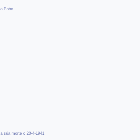
do Pobo
 a súa morte o 28-4-1941.