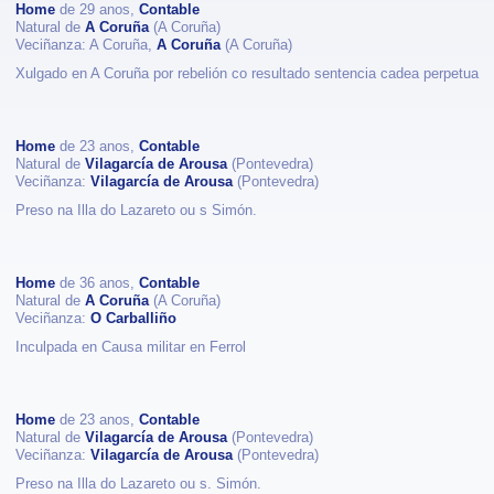
Home
de 29 anos,
Contable
Natural de
A Coruña
(A Coruña)
Veciñanza: A Coruña,
A Coruña
(A Coruña)
Xulgado en A Coruña por rebelión co resultado sentencia cadea perpetua
Home
de 23 anos,
Contable
Natural de
Vilagarcía de Arousa
(Pontevedra)
Veciñanza:
Vilagarcía de Arousa
(Pontevedra)
Preso na Illa do Lazareto ou s Simón.
Home
de 36 anos,
Contable
Natural de
A Coruña
(A Coruña)
Veciñanza:
O Carballiño
Inculpada en Causa militar en Ferrol
Home
de 23 anos,
Contable
Natural de
Vilagarcía de Arousa
(Pontevedra)
Veciñanza:
Vilagarcía de Arousa
(Pontevedra)
Preso na Illa do Lazareto ou s. Simón.