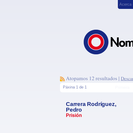
Acerca
Atopamos 12 resultados |
Descar
Páxina 1 de 1
Primeira
Carrera Rodríguez,
Pedro
Prisión