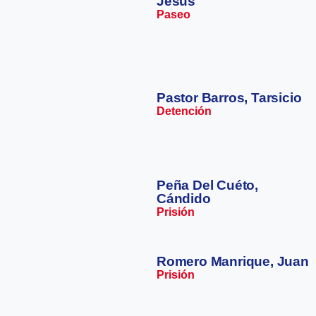
Jesús
Paseo
Pastor Barros, Tarsicio
Detención
Peña Del Cuéto,
Cándido
Prisión
Romero Manrique, Juan
Prisión