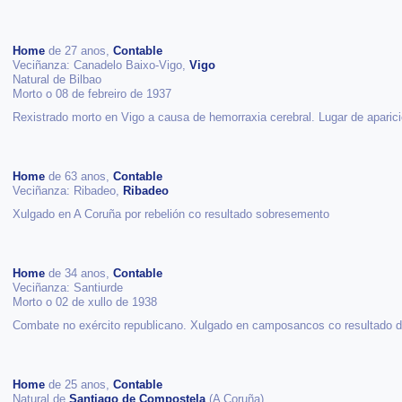
Home
de 27 anos,
Contable
Veciñanza: Canadelo Baixo-Vigo,
Vigo
Natural de Bilbao
Morto o 08 de febreiro de 1937
Rexistrado morto en Vigo a causa de hemorraxia cerebral. Lugar de aparici
Home
de 63 anos,
Contable
Veciñanza: Ribadeo,
Ribadeo
Xulgado en A Coruña por rebelión co resultado sobresemento
Home
de 34 anos,
Contable
Veciñanza: Santiurde
Morto o 02 de xullo de 1938
Combate no exército republicano. Xulgado en camposancos co resultado d
Home
de 25 anos,
Contable
Natural de
Santiago de Compostela
(A Coruña)