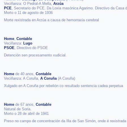
Veciñanza: O Pedral-A Mella,
Arzúa
PCE
, Secretario do PCE. Da Loxia masónica Agarimo. Directivo da Casa 
Morto o 11 de agosto de 1936
Morte rexistrada en Arzúa a causa de hemorraxia cerebral
Home
,
Contable
Veciñanza:
Lugo
PSOE
, Directivo do PSOE
Detención sen procesamento xudicial.
Home
de 40 anos,
Contable
Veciñanza: A Coruña,
A Coruña
(A Coruña)
Xulgado en A Coruña por rebelión co resultado sentencia cadea perpetua
Home
de 67 anos,
Contable
Natural de Soria.
Morto o 28 de abril de 1941
Preso no campo de concentración da Illa de San Simón, onde é rexistrada