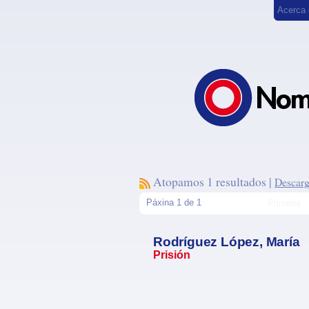
Acerca
Atopamos 1 resultados |
Descarg
Páxina 1 de 1
Primeira
Rodríguez López, María
Prisión