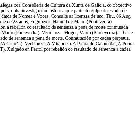
alegas coa Consellería de Cultura da Xunta de Galicia, co obxectivo
 pois, unha investigación histórica que parte do golpe de estado de
e datos de Nomes e Voces. Consulte as licenzas de uso.
Thu, 06 Aug
me de 28 anos, Fogoneiro. Natural de Marín (Pontevedra).
ón á rebelión co resultado de sentenza a pena de morte conmutada
e Marín (Pontevedra). Veciñanza: Mogor, Marín (Pontevedra). UGT e
do de sentenza a pena de morte. Conmutación por cadea perpetua.
l (A Coruña). Veciñanza: A Mirandela-A Pobra do Caramiñal, A Pobra
Xulgado en Ferrol por rebelión co resultado de sentenza a cadea