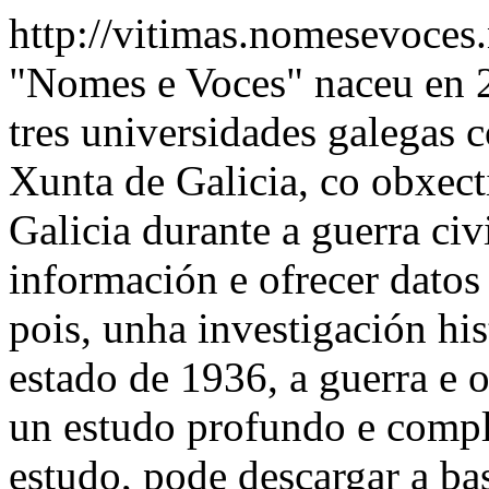
http://vitimas.nomesevoces
"Nomes e Voces" naceu en 2
tres universidades galegas 
Xunta de Galicia, co obxect
Galicia durante a guerra civ
información e ofrecer datos 
pois, unha investigación his
estado de 1936, a guerra e o
un estudo profundo e compl
estudo, pode descargar a ba