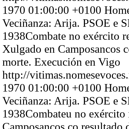
1970 01:00:00 +0100
Home 
Veciñanza: Arija. PSOE e S
1938Combate no exército rep
Xulgado en Camposancos co 
morte. Execución en Vigo
http://vitimas.nomesevoces.
1970 01:00:00 +0100
Home 
Veciñanza: Arija. PSOE e S
1938Combateu no exército 
Camposancos co resultado d