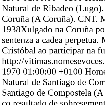
Natural de Ribadeo (Lugo).
Coruña (A Coruña). CNT. M
1938Xulgado na Coruña por 
sentenza a cadea perpetua. 
Cristóbal ao participar na f
http://vitimas.nomesevoces.
1970 01:00:00 +0100
Home
Natural de Santiago de Com
Santiago de Compostela (A
co resultado de sobresemen