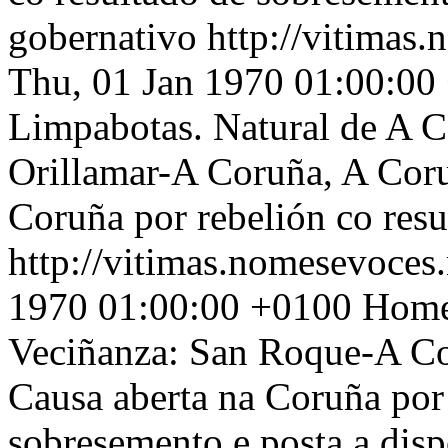
gobernativo
http://vitimas.
Thu, 01 Jan 1970 01:00:00
Limpabotas. Natural de A C
Orillamar-A Coruña, A Cor
Coruña por rebelión co resu
http://vitimas.nomesevoces.
1970 01:00:00 +0100
Home
Veciñanza: San Roque-A Co
Causa aberta na Coruña por 
sobresemento e posta a disp