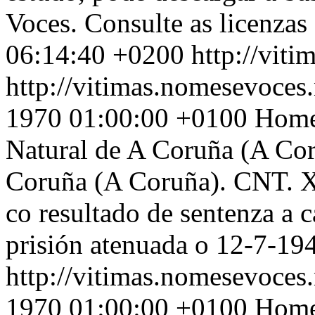
Voces. Consulte as licenzas
06:14:40 +0200
http://vit
http://vitimas.nomesevoces.
1970 01:00:00 +0100
Home
Natural de A Coruña (A Cor
Coruña (A Coruña). CNT. X
co resultado de sentenza a 
prisión atenuada o 12-7-19
http://vitimas.nomesevoces.
1970 01:00:00 +0100
Home