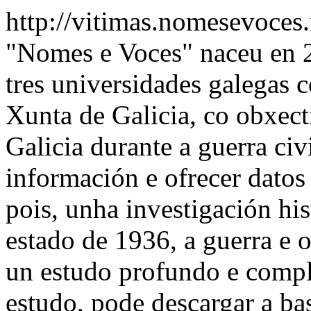
http://vitimas.nomesevoces
"Nomes e Voces" naceu en 2
tres universidades galegas 
Xunta de Galicia, co obxect
Galicia durante a guerra civ
información e ofrecer datos 
pois, unha investigación his
estado de 1936, a guerra e o
un estudo profundo e compl
estudo, pode descargar a ba