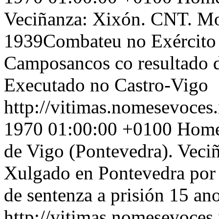
Veciñanza: Xixón. CNT. Mo
1939Combateu no Exército
Camposancos co resultado d
Executado no Castro-Vigo
http://vitimas.nomesevoces.
1970 01:00:00 +0100
Home 
de Vigo (Pontevedra). Veci
Xulgado en Pontevedra por a
de sentenza a prisión 15 ano
http://vitimas.nomesevoces.