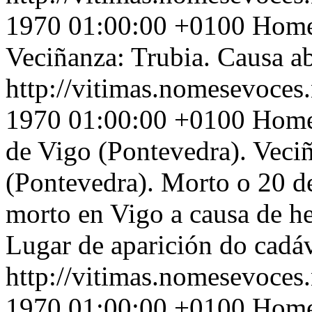
1970 01:00:00 +0100
Home 
Veciñanza: Trubia. Causa ab
http://vitimas.nomesevoces.
1970 01:00:00 +0100
Home 
de Vigo (Pontevedra). Veci
(Pontevedra). Morto o 20 d
morto en Vigo a causa de he
Lugar de aparición do cadáv
http://vitimas.nomesevoces.
1970 01:00:00 +0100
Home 