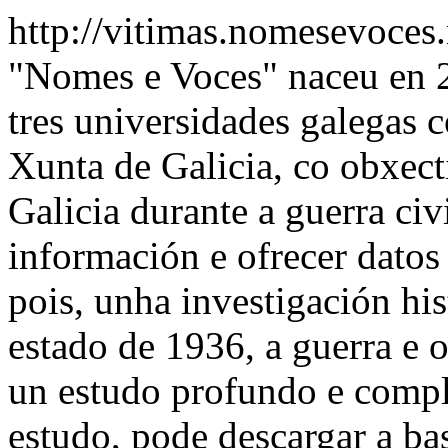
http://vitimas.nomesevoces
"Nomes e Voces" naceu en 2
tres universidades galegas 
Xunta de Galicia, co obxect
Galicia durante a guerra civ
información e ofrecer datos 
pois, unha investigación his
estado de 1936, a guerra e o
un estudo profundo e compl
estudo, pode descargar a ba