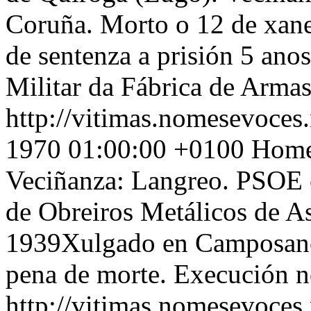
Coruña. Morto o 12 de xane
de sentenza a prisión 5 ano
Militar da Fábrica de Armas
http://vitimas.nomesevoces.
1970 01:00:00 +0100
Home 
Veciñanza: Langreo. PSOE 
de Obreiros Metálicos de A
1939Xulgado en Camposanco
pena de morte. Execución 
http://vitimas.nomesevoces.