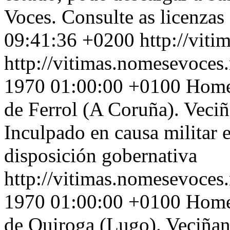
Voces. Consulte as licenzas
09:41:36 +0200
http://vit
http://vitimas.nomesevoces.
1970 01:00:00 +0100
Home 
de Ferrol (A Coruña). Veci
Inculpado en causa militar 
disposición gobernativa
http://vitimas.nomesevoces.
1970 01:00:00 +0100
Home 
de Quiroga (Lugo). Veciñan