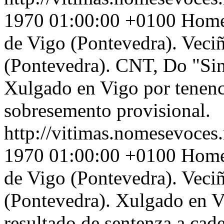
1970 01:00:00 +0100
Home 
de Vigo (Pontevedra). Veci
(Pontevedra). CNT, Do "Sind
Xulgado en Vigo por tenenc
sobresemento provisional.
http://vitimas.nomesevoces.
1970 01:00:00 +0100
Home 
de Vigo (Pontevedra). Veci
(Pontevedra). Xulgado en Vi
resultado de sentenza a cad