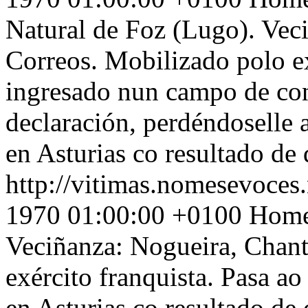
Natural de Foz (Lugo). Veci
Correos. Mobilizado polo ex
ingresado nun campo de con
declaración, perdéndoselle 
en Asturias co resultado de 
http://vitimas.nomesevoces.
1970 01:00:00 +0100
Home.
Veciñanza: Nogueira, Chan
exército franquista. Pasa a
en Asturias co resultado de 