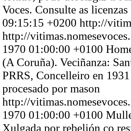
Voces. Consulte as licenzas
09:15:15 +0200
http://vit
http://vitimas.nomesevoces.
1970 01:00:00 +0100
Home,
(A Coruña). Veciñanza: San
PRRS, Concelleiro en 1931 
procesado por mason
http://vitimas.nomesevoces.
1970 01:00:00 +0100
Mulle
Xulgada por rebelión co res