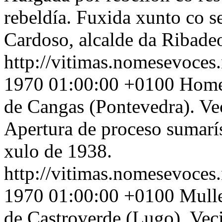
rebeldía. Fuxida xunto co 
Cardoso, alcalde da Ribade
http://vitimas.nomesevoces.
1970 01:00:00 +0100
Home 
de Cangas (Pontevedra). Ve
Apertura de proceso sumarí
xulo de 1938.
http://vitimas.nomesevoces.
1970 01:00:00 +0100
Mulle
de Castroverde (Lugo). Vec