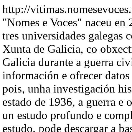
http://vitimas.nomesevoces
"Nomes e Voces" naceu en 2
tres universidades galegas 
Xunta de Galicia, co obxect
Galicia durante a guerra civ
información e ofrecer datos 
pois, unha investigación his
estado de 1936, a guerra e o
un estudo profundo e compl
estudo, pode descargar a ba