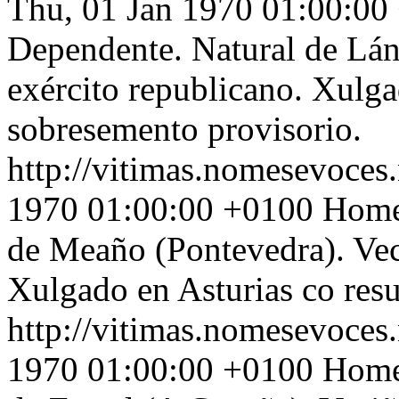
Thu, 01 Jan 1970 01:00:00
Dependente. Natural de Lán
exército republicano. Xulga
sobresemento provisorio.
http://vitimas.nomesevoces.
1970 01:00:00 +0100
Home 
de Meaño (Pontevedra). Vec
Xulgado en Asturias co res
http://vitimas.nomesevoces.
1970 01:00:00 +0100
Home 