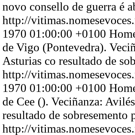
novo consello de guerra é a
http://vitimas.nomesevoces.
1970 01:00:00 +0100
Home 
de Vigo (Pontevedra). Veci
Asturias co resultado de so
http://vitimas.nomesevoces.
1970 01:00:00 +0100
Home 
de Cee (). Veciñanza: Avilé
resultado de sobresemento 
http://vitimas.nomesevoces.