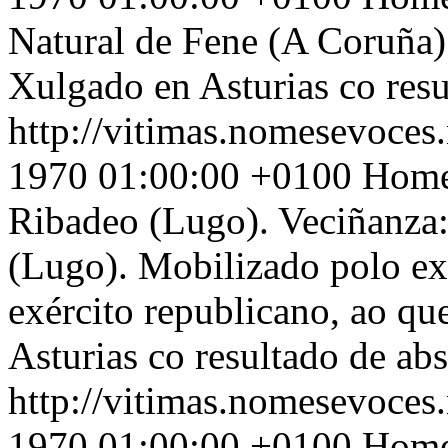
Natural de Fene (A Coruña).
Xulgado en Asturias co res
http://vitimas.nomesevoces.
1970 01:00:00 +0100
Home 
Ribadeo (Lugo). Veciñanza
(Lugo). Mobilizado polo exé
exército republicano, ao qu
Asturias co resultado de ab
http://vitimas.nomesevoces.
1970 01:00:00 +0100
Home 