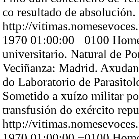
co resultado de absolución.
http://vitimas.nomesevoces.
1970 01:00:00 +0100
Home 
universitario. Natural de 
Veciñanza: Madrid. Axudant
do Laboratorio de Parasitol
Sometido a xuízo militar po
transfusión do exército rep
http://vitimas.nomesevoces.
1970 01:00:00 +0100
Home 