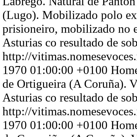
Labrego. Natural de Pantón
(Lugo). Mobilizado polo exé
prisioneiro, mobilizado no 
Asturias co resultado de so
http://vitimas.nomesevoces.
1970 01:00:00 +0100
Home 
de Ortigueira (A Coruña). 
Asturias co resultado de so
http://vitimas.nomesevoces.
1970 01:00:00 +0100
Home 