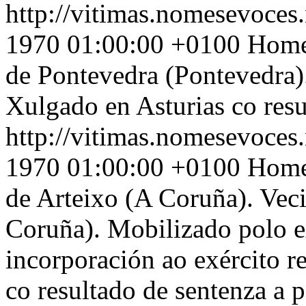
http://vitimas.nomesevoces.
1970 01:00:00 +0100
Home 
de Pontevedra (Pontevedra)
Xulgado en Asturias co resu
http://vitimas.nomesevoces.
1970 01:00:00 +0100
Home 
de Arteixo (A Coruña). Vec
Coruña). Mobilizado polo ex
incorporación ao exército r
co resultado de sentenza a 