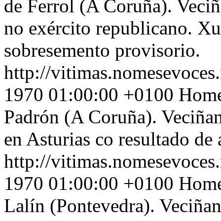
de Ferrol (A Coruña). Veci
no exército republicano. Xu
sobresemento provisorio.
http://vitimas.nomesevoces.
1970 01:00:00 +0100
Home 
Padrón (A Coruña). Veciña
en Asturias co resultado de
http://vitimas.nomesevoces.
1970 01:00:00 +0100
Home 
Lalín (Pontevedra). Veciñan