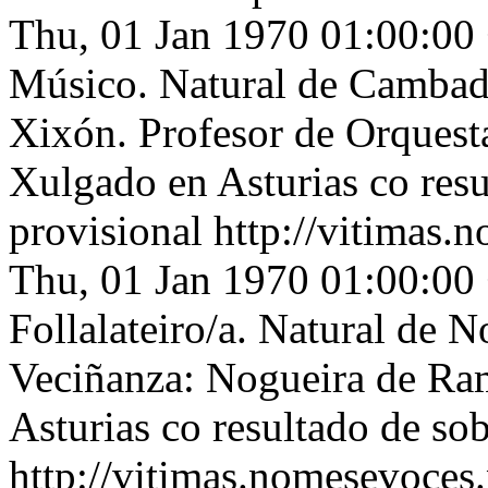
Thu, 01 Jan 1970 01:00:00
Músico. Natural de Cambado
Xixón. Profesor de Orquest
Xulgado en Asturias co res
provisional
http://vitimas.
Thu, 01 Jan 1970 01:00:00
Follalateiro/a. Natural de 
Veciñanza: Nogueira de Ra
Asturias co resultado de so
http://vitimas.nomesevoces.