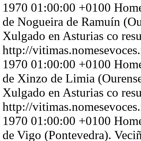
1970 01:00:00 +0100
Home 
de Nogueira de Ramuín (Ou
Xulgado en Asturias co res
http://vitimas.nomesevoces.
1970 01:00:00 +0100
Home 
de Xinzo de Limia (Ourense
Xulgado en Asturias co res
http://vitimas.nomesevoces.
1970 01:00:00 +0100
Home
de Vigo (Pontevedra). Veci