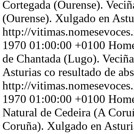
Cortegada (Ourense). Veciñ
(Ourense). Xulgado en Astur
http://vitimas.nomesevoces.
1970 01:00:00 +0100
Home 
de Chantada (Lugo). Veciña
Asturias co resultado de ab
http://vitimas.nomesevoces.
1970 01:00:00 +0100
Home 
Natural de Cedeira (A Coruñ
Coruña). Xulgado en Asturia