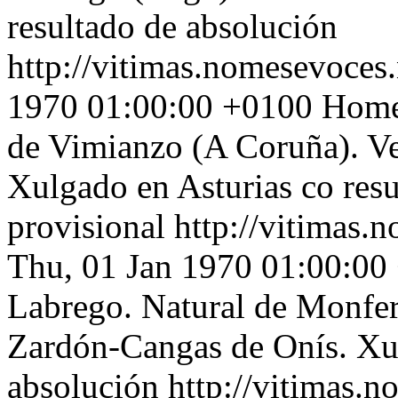
resultado de absolución
http://vitimas.nomesevoces.
1970 01:00:00 +0100
Home 
de Vimianzo (A Coruña). V
Xulgado en Asturias co res
provisional
http://vitimas.
Thu, 01 Jan 1970 01:00:00
Labrego. Natural de Monfer
Zardón-Cangas de Onís. Xul
absolución
http://vitimas.n