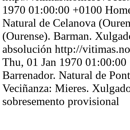
1970 01:00:00 +0100
Home 
Natural de Celanova (Ouren
(Ourense). Barman. Xulgado
absolución
http://vitimas.n
Thu, 01 Jan 1970 01:00:00
Barrenador. Natural de Pont
Veciñanza: Mieres. Xulgado 
sobresemento provisional