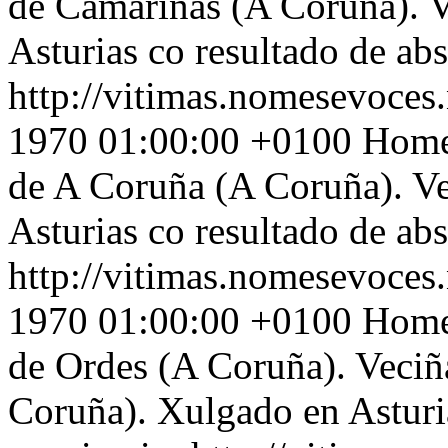
de Camariñas (A Coruña). 
Asturias co resultado de ab
http://vitimas.nomesevoces.
1970 01:00:00 +0100
Home 
de A Coruña (A Coruña). V
Asturias co resultado de ab
http://vitimas.nomesevoces.
1970 01:00:00 +0100
Home 
de Ordes (A Coruña). Veciñ
Coruña). Xulgado en Asturi