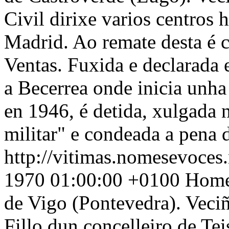
Civil dirixe varios centros h
Madrid. Ao remate desta é 
Ventas. Fuxida e declarada 
a Becerrea onde inicia unha 
en 1946, é detida, xulgada 
militar" e condeada a pena 
http://vitimas.nomesevoces.
1970 01:00:00 +0100
Home 
de Vigo (Pontevedra). Veciñ
Fillo dun concelleiro de Te