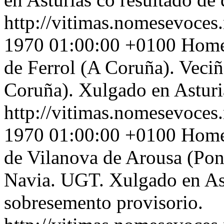
http://vitimas.nomesevoces.
1970 01:00:00 +0100
Home 
de Ferrol (A Coruña). Veciñ
Coruña). Xulgado en Asturia
http://vitimas.nomesevoces.
1970 01:00:00 +0100
Home 
de Vilanova de Arousa (Pont
Navia. UGT. Xulgado en Ast
sobresemento provisorio.