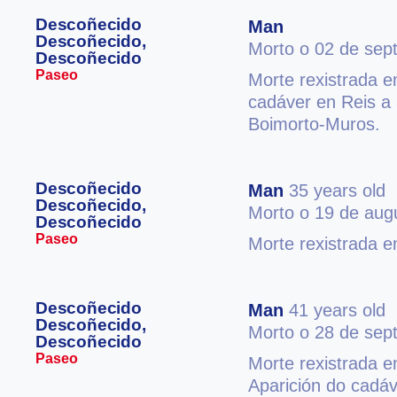
Descoñecido
Man
Descoñecido,
Morto o 02 de sep
Descoñecido
Paseo
Morte rexistrada e
cadáver en Reis a
Boimorto-Muros.
Descoñecido
Man
35 years old
Descoñecido,
Morto o 19 de aug
Descoñecido
Paseo
Morte rexistrada e
Descoñecido
Man
41 years old
Descoñecido,
Morto o 28 de sep
Descoñecido
Paseo
Morte rexistrada e
Aparición do cadáv