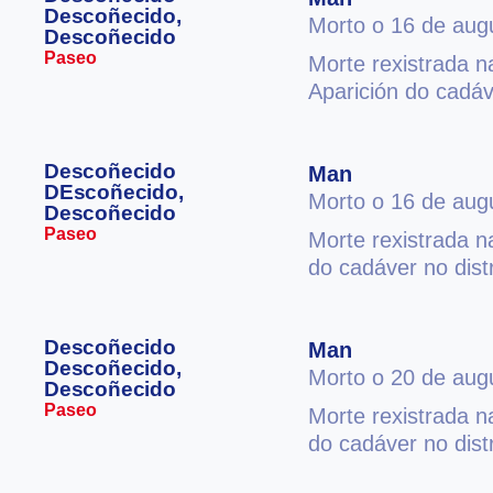
Descoñecido,
Morto o 16 de aug
Descoñecido
Paseo
Morte rexistrada n
Aparición do cadáv
Descoñecido
Man
DEscoñecido,
Morto o 16 de aug
Descoñecido
Paseo
Morte rexistrada n
do cadáver no dist
Descoñecido
Man
Descoñecido,
Morto o 20 de aug
Descoñecido
Paseo
Morte rexistrada n
do cadáver no dist