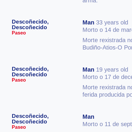
arma.
Descoñecido,
Man
33 years old
Descoñecido
Morto o 14 de mar
Paseo
Morte rexistrada 
Budiño-Atios-O Por
Descoñecido,
Man
19 years old
Descoñecido
Morto o 17 de de
Paseo
Morte rexistrada n
ferida producida p
Descoñecido,
Man
Descoñecido
Morto o 11 de sep
Paseo