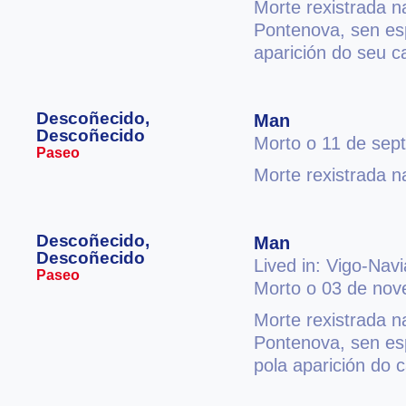
Morte rexistrada 
Pontenova, sen esp
aparición do seu c
Descoñecido,
Man
Descoñecido
Morto o 11 de sep
Paseo
Morte rexistrada n
Descoñecido,
Man
Descoñecido
Lived in: Vigo-Navi
Paseo
Morto o 03 de no
Morte rexistrada 
Pontenova, sen esp
pola aparición do 