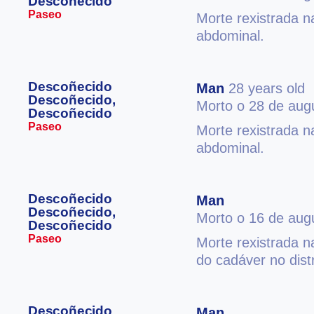
Descoñecido
Paseo
Morte rexistrada n
abdominal.
Descoñecido
Man
28 years old
Descoñecido,
Morto o 28 de aug
Descoñecido
Paseo
Morte rexistrada n
abdominal.
Descoñecido
Man
Descoñecido,
Morto o 16 de aug
Descoñecido
Paseo
Morte rexistrada n
do cadáver no dist
Descoñecido
Man