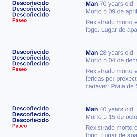
Descoñecido
Man
70 years old
Descoñecido,
Morto o 09 de apri
Descoñecido
Paseo
Rexistrado morto e
fogo. Lugar de apa
Descoñecido
Man
28 years old
Descoñecido,
Morto o 04 de de
Descoñecido
Paseo
Rexistrado morto e
feridas por proxec
cadáver: Praia de 
Descoñecido
Man
40 years old
Descoñecido,
Morto o 15 de oct
Descoñecido
Paseo
Rexistrado morto e
fogo. Lugar de apa