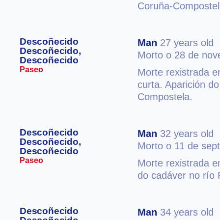
Coruña-Compostel
Descoñecido
Man
27 years old
Descoñecido,
Morto o 28 de no
Descoñecido
Paseo
Morte rexistrada 
curta. Aparición d
Compostela.
Descoñecido
Man
32 years old
Descoñecido,
Morto o 11 de sep
Descoñecido
Paseo
Morte rexistrada e
do cadáver no río 
Descoñecido
Man
34 years old