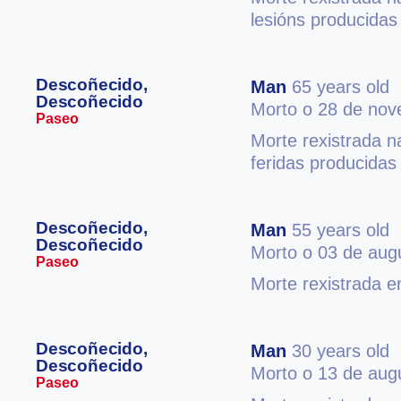
lesións producidas
Descoñecido,
Man
65 years old
Descoñecido
Morto o 28 de no
Paseo
Morte rexistrada n
feridas producidas
Descoñecido,
Man
55 years old
Descoñecido
Morto o 03 de aug
Paseo
Morte rexistrada 
Descoñecido,
Man
30 years old
Descoñecido
Morto o 13 de aug
Paseo