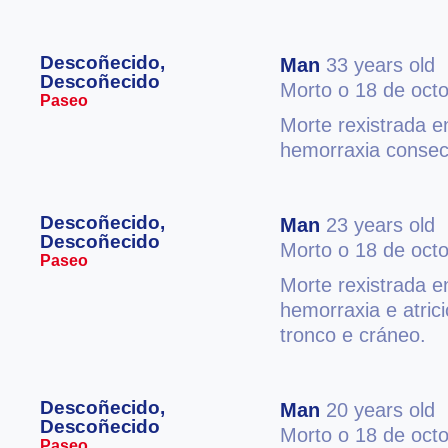
Descoñecido,
Man
33 years old
Descoñecido
Morto o 18 de oct
Paseo
Morte rexistrada e
hemorraxia consecu
Descoñecido,
Man
23 years old
Descoñecido
Morto o 18 de oct
Paseo
Morte rexistrada e
hemorraxia e atric
tronco e cráneo.
Descoñecido,
Man
20 years old
Descoñecido
Morto o 18 de oct
Paseo