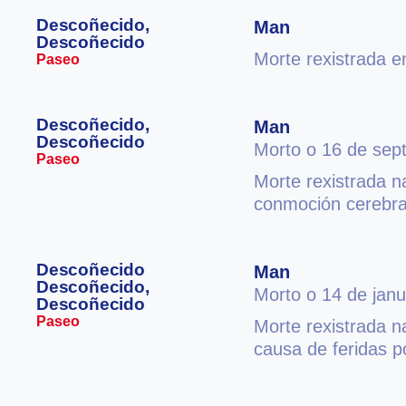
Descoñecido,
Man
Descoñecido
Morte rexistrada 
Paseo
Descoñecido,
Man
Descoñecido
Morto o 16 de sep
Paseo
Morte rexistrada 
conmoción cerebral
Descoñecido
Man
Descoñecido,
Morto o 14 de jan
Descoñecido
Paseo
Morte rexistrada n
causa de feridas p