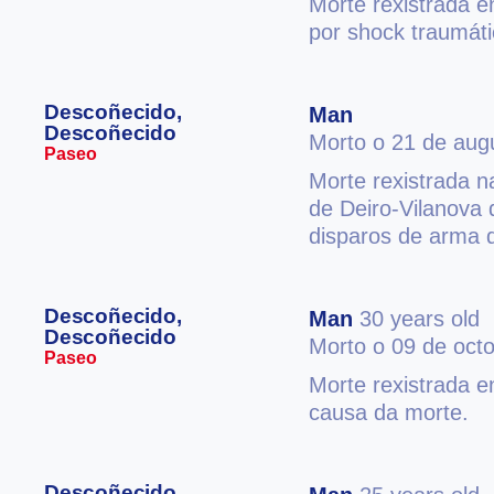
Morte rexistrada e
por shock traumáti
Descoñecido,
Man
Descoñecido
Morto o 21 de aug
Paseo
Morte rexistrada n
de Deiro-Vilanova 
disparos de arma 
Descoñecido,
Man
30 years old
Descoñecido
Morto o 09 de oct
Paseo
Morte rexistrada e
causa da morte.
Descoñecido,