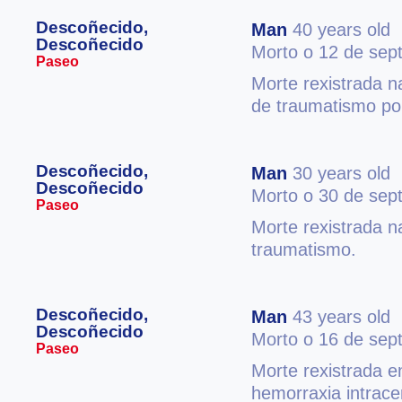
Descoñecido,
Man
40 years old
Descoñecido
Morto o 12 de sep
Paseo
Morte rexistrada n
de traumatismo po
Descoñecido,
Man
30 years old
Descoñecido
Morto o 30 de sep
Paseo
Morte rexistrada n
traumatismo.
Descoñecido,
Man
43 years old
Descoñecido
Morto o 16 de sep
Paseo
Morte rexistrada e
hemorraxia intrace