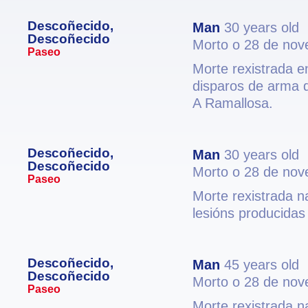
Descoñecido,
Man
30 years old
Descoñecido
Morto o 28 de no
Paseo
Morte rexistrada e
disparos de arma d
A Ramallosa.
Descoñecido,
Man
30 years old
Descoñecido
Morto o 28 de no
Paseo
Morte rexistrada n
lesións producidas
Descoñecido,
Man
45 years old
Descoñecido
Morto o 28 de no
Paseo
Morte rexistrada n