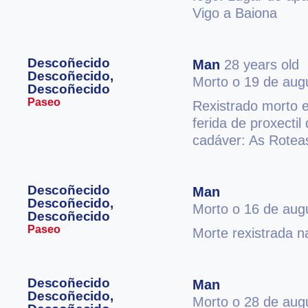
Vigo a Baiona
Descoñecido
Man
28 years old
Descoñecido,
Morto o 19 de aug
Descoñecido
Paseo
Rexistrado morto e
ferida de proxectil
cadáver: As Rotea
Descoñecido
Man
Descoñecido,
Morto o 16 de aug
Descoñecido
Paseo
Morte rexistrada n
Descoñecido
Man
Descoñecido,
Morto o 28 de aug