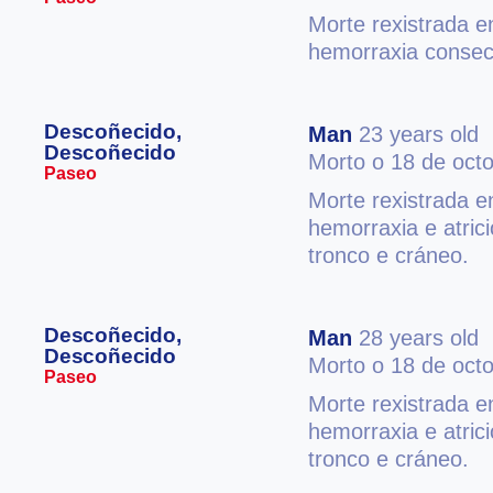
Morte rexistrada e
hemorraxia consecu
Descoñecido,
Man
23 years old
Descoñecido
Morto o 18 de oct
Paseo
Morte rexistrada e
hemorraxia e atric
tronco e cráneo.
Descoñecido,
Man
28 years old
Descoñecido
Morto o 18 de oct
Paseo
Morte rexistrada e
hemorraxia e atric
tronco e cráneo.