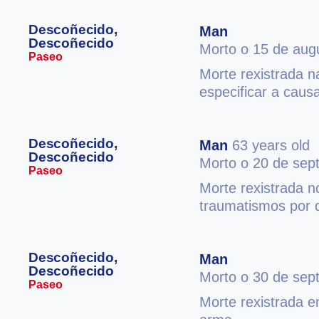
Descoñecido,
Man
Descoñecido
Morto o 15 de aug
Paseo
Morte rexistrada n
especificar a caus
Descoñecido,
Man
63 years old
Descoñecido
Morto o 20 de sep
Paseo
Morte rexistrada 
traumatismos por 
Descoñecido,
Man
Descoñecido
Morto o 30 de sep
Paseo
Morte rexistrada e