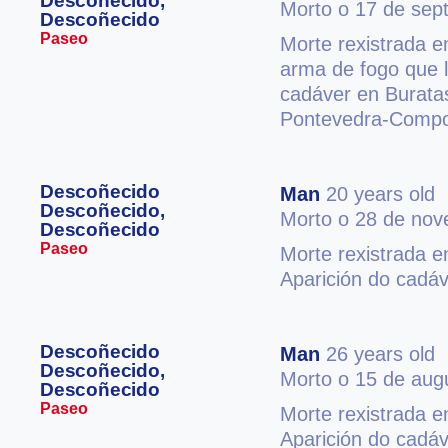
Descoñecido,
Morto o 17 de sep
Descoñecido
Paseo
Morte rexistrada e
arma de fogo que l
cadáver en Burata
Pontevedra-Compo
Descoñecido
Man
20 years old
Descoñecido,
Morto o 28 de no
Descoñecido
Paseo
Morte rexistrada e
Aparición do cadáv
Descoñecido
Man
26 years old
Descoñecido,
Morto o 15 de aug
Descoñecido
Paseo
Morte rexistrada e
Aparición do cadá