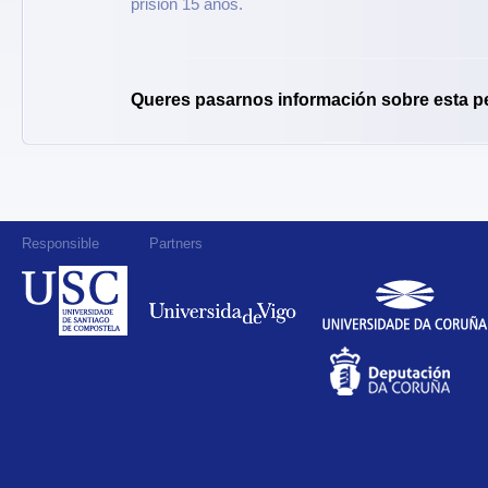
prisión 15 anos.
Queres pasarnos información sobre esta p
Responsible
Partners