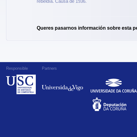
rebeldía. Causa de 1936.
Queres pasarnos información sobre esta p
Responsible
Partners