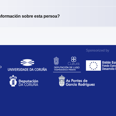
nformación sobre esta persoa?
Sponsorized by