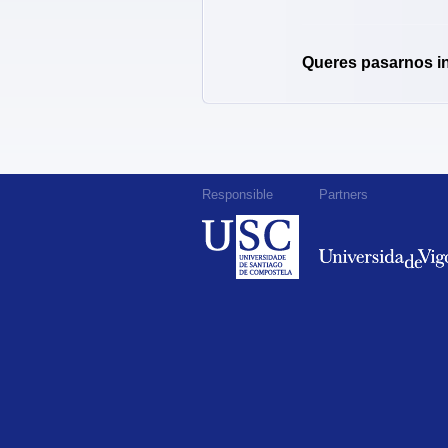
Queres pasarnos i
Responsible
Partners