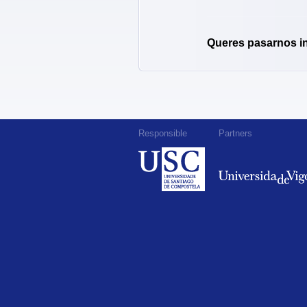
Queres pasarnos i
Responsible
Partners