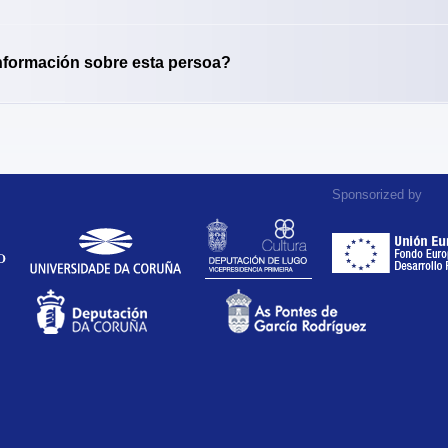
nformación sobre esta persoa?
Sponsorized by