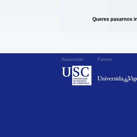
Queres pasarnos i
Responsible
Partners