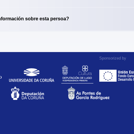
nformación sobre esta persoa?
Sponsorized by