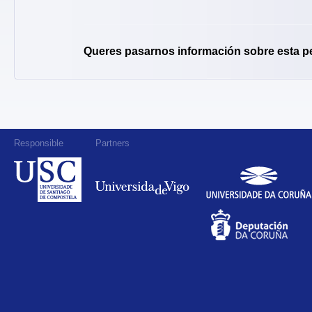
Queres pasarnos información sobre esta p
Responsible
Partners