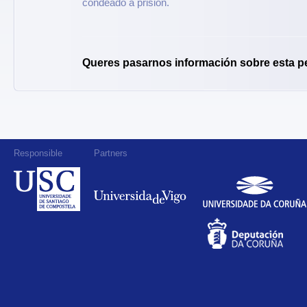
condeado a prisión.
Queres pasarnos información sobre esta p
Responsible
Partners