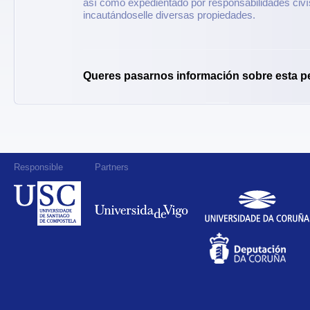
así como expedientado por responsabilidades civís
incautándoselle diversas propiedades.
Queres pasarnos información sobre esta p
Responsible
Partners