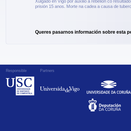
Xulgado en Vigo por auxilio á rebelión co resultad
prisión 15 anos. Morte na cadea a causa de tuber
Queres pasarnos información sobre esta p
Responsible
Partners