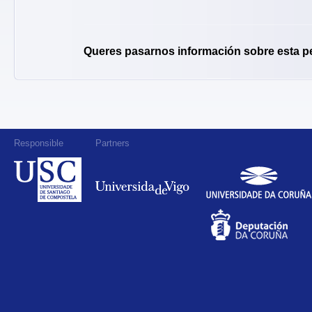
Queres pasarnos información sobre esta p
Responsible
Partners