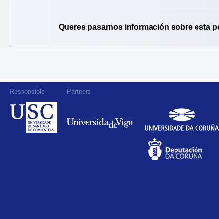
Queres pasarnos información sobre esta p
Responsible
Partners