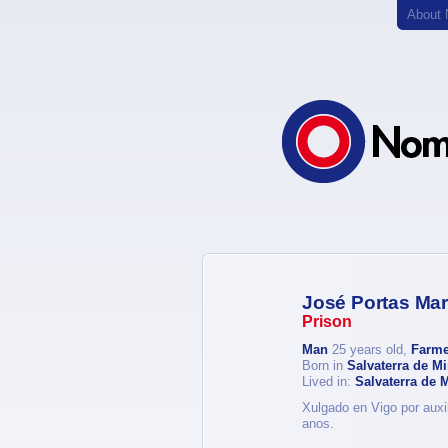
About
José Portas Mar
Prison
Man
25 years old,
Farme
Born in
Salvaterra de M
Lived in:
Salvaterra de 
Xulgado en Vigo por auxil
anos.