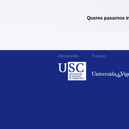
Queres pasarnos i
Responsible
Partners