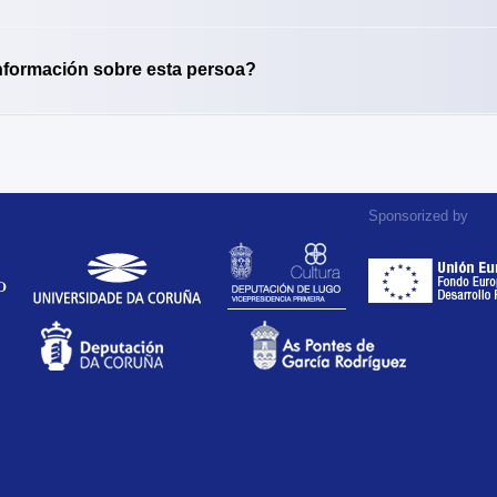
nformación sobre esta persoa?
Sponsorized by