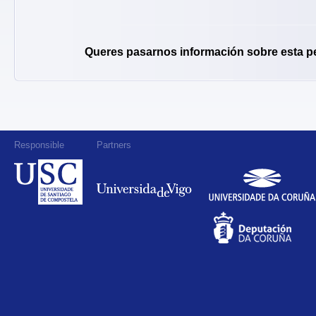
Queres pasarnos información sobre esta p
Responsible
Partners