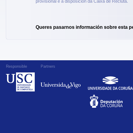
provisional e a disposición da Caixa de Recluta.
Queres pasarnos información sobre esta p
Responsible
Partners