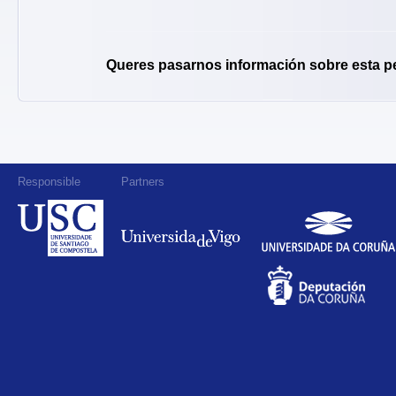
Queres pasarnos información sobre esta p
Responsible
Partners