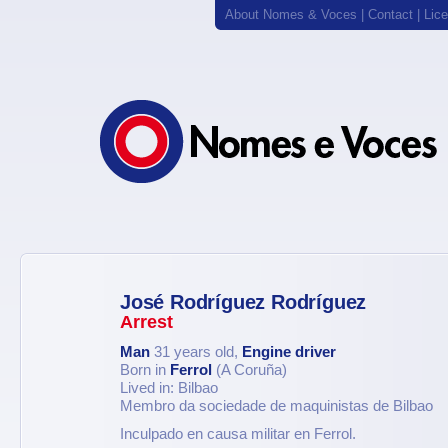
About Nomes & Voces
|
Contact
|
Lic
José Rodríguez Rodríguez
Arrest
Man
31 years old,
Engine driver
Born in
Ferrol
(A Coruña)
Lived in: Bilbao
Membro da sociedade de maquinistas de Bilbao
Inculpado en causa militar en Ferrol.