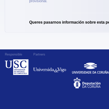
provisional.
Queres pasarnos información sobre esta p
Responsible
Partners