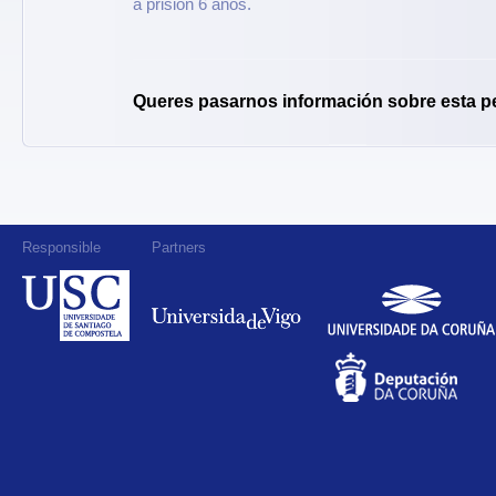
a prisión 6 anos.
Queres pasarnos información sobre esta p
Responsible
Partners