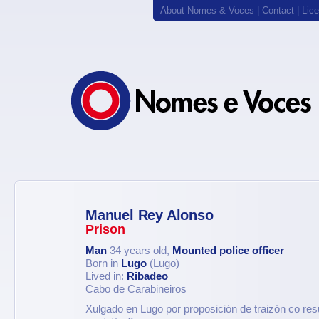
About Nomes & Voces
|
Contact
|
Lic
Manuel Rey Alonso
Prison
Man
34 years old,
Mounted police officer
Born in
Lugo
(Lugo)
Lived in:
Ribadeo
Cabo de Carabineiros
Xulgado en Lugo por proposición de traizón co re