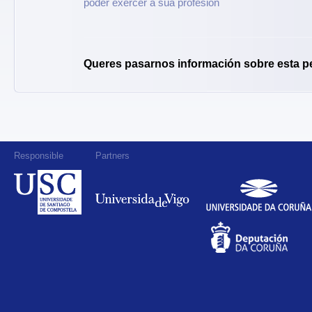
poder exercer a súa profesión
Queres pasarnos información sobre esta p
Responsible
Partners