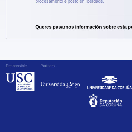
procesamento e posto en liberdade.
Queres pasarnos información sobre esta p
Responsible
Partners