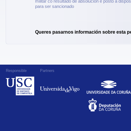
militar co resultado de absolución e posto a dispo
para ser sancionado
Queres pasarnos información sobre esta p
Responsible
Partners