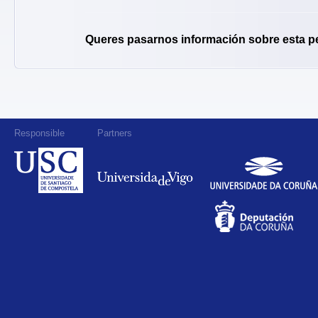
Queres pasarnos información sobre esta p
Responsible
Partners