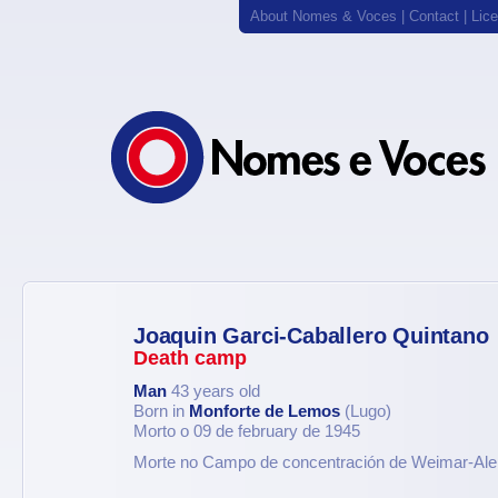
About Nomes & Voces
|
Contact
|
Lic
Joaquin Garci-Caballero Quintano
Death camp
Man
43 years old
Born in
Monforte de Lemos
(Lugo)
Morto o 09 de february de 1945
Morte no Campo de concentración de Weimar-Al