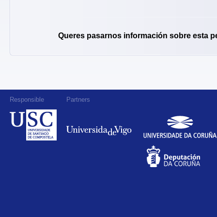
Queres pasarnos información sobre esta p
Responsible
Partners