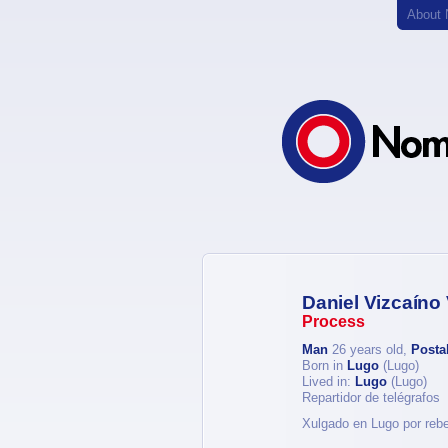
About
Daniel Vizcaíno
Process
Man
26 years old,
Posta
Born in
Lugo
(Lugo)
Lived in:
Lugo
(Lugo)
Repartidor de telégrafos
Xulgado en Lugo por rebe