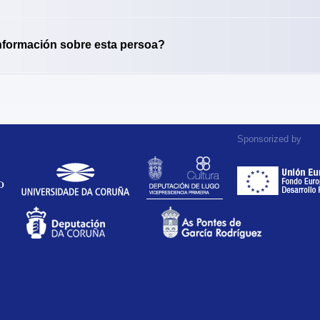
nformación sobre esta persoa?
Sponsorized by