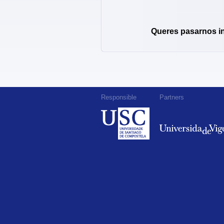
Queres pasarnos i
Responsible
Partners