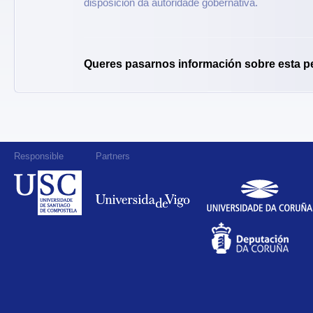
disposición da autoridade gobernativa.
Queres pasarnos información sobre esta p
Responsible
Partners