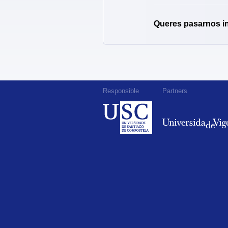
Queres pasarnos i
Responsible
Partners