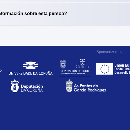
nformación sobre esta persoa?
Sponsorized by