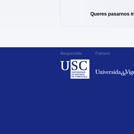
Queres pasarnos i
Responsible
Partners