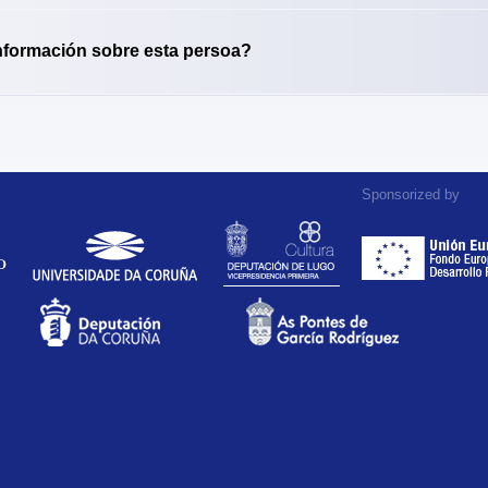
nformación sobre esta persoa?
Sponsorized by