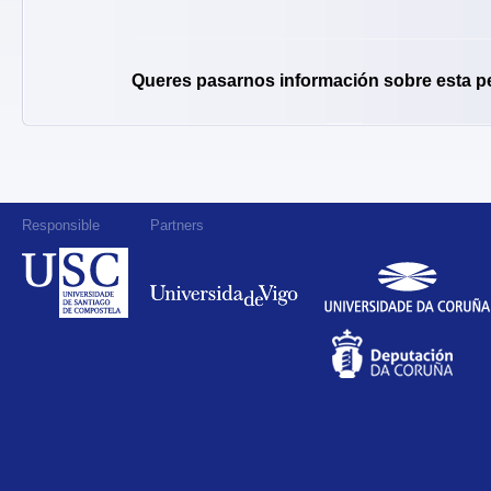
Queres pasarnos información sobre esta p
Responsible
Partners