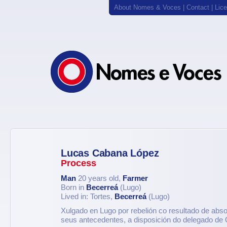
About Nomes & Voces
|
Contact
|
Lic
Lucas Cabana López
Process
Man
20 years old,
Farmer
Born in
Becerreá
(Lugo)
Lived in: Tortes,
Becerreá
(Lugo)
Xulgado en Lugo por rebelión co resultado de abso
seus antecedentes, a disposición do delegado de 