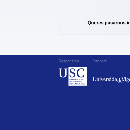
Queres pasarnos i
Responsible
Partners