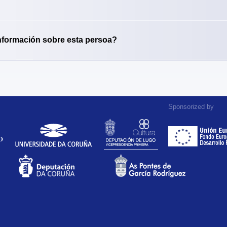
nformación sobre esta persoa?
Sponsorized by